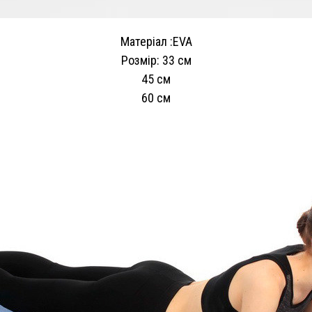
Матеріал :EVA
Розмір: 33 см
45 см
60 см