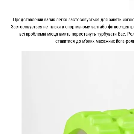
Представлений валик легко застосовується для занять йогою ,
Застосовується не тільки в спортивному залі або фітнес-центр
всі проблемні місця вмить перестануть турбувати Вас. Ро
ставитися до м'яких масажних йога-ролик