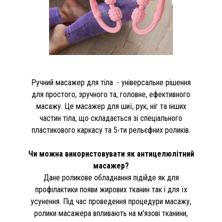
Ручний масажер для тіла - універсальне рішення
для простого, зручного та, головне, ефективного
масажу. Це масажер для шиї, рук, ніг та інших
частин тіла, що складається зі спеціального
пластикового каркасу та 5-ти рельєфних роликів.
Чи можна використовувати як антицелюлітний
масажер?
Дане роликове обладнання підійде як для
профілактики появи жирових тканин так і для їх
усунення. Під час проведення процедури масажу,
ролики масажера впливають на м'язові тканини,