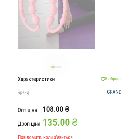
Характеристики
В обране
GRAND
Бренд
108.00 ₴
Опт ціна
135.00 ₴
Дроп ціна
Повідомити, коли з’явиться