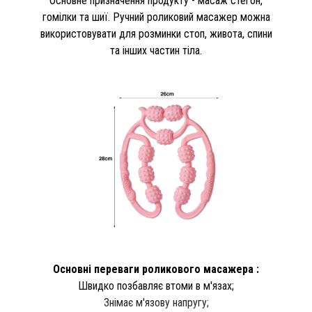
Основне призначення продукту - масаж стегон,
гомілки та шиї. Ручний роликовий масажер можна
використовувати для розминки стоп, живота, спини
та інших частин тіла.
Основні переваги роликового масажера :
Швидко позбавляє втоми в м'язах;
Знімає м'язову напругу;