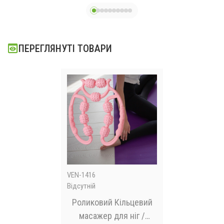
М'язовий
стимулятор
ПЕРЕГЛЯНУТІ ТОВАРИ
VEN-1416
Відсутній
Роликовий Кільцевий
масажер для ніг /