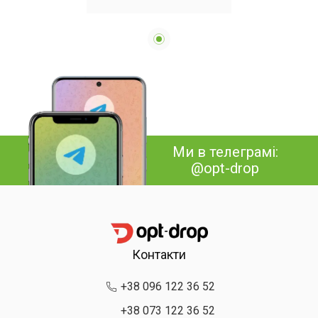
Масажер
антицелюлітний
Ми в телеграмі:
@opt-drop
Контакти
+38 096 122 36 52
+38 073 122 36 52