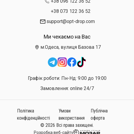
+38 096 122 36 52
+38 073 122 36 52
support@opt-drop.com
Ми чекаємо на Вас
м.Одеса, вулиця Базова 17
Графік роботи: Пн-Нд: 9:00 до 19:00
Замовлення: online 24/7
Політика
Умови
Публічна
конфіденційності
використання
оферта
© 2026 Всі права захищені.
Розробка веб-сайту