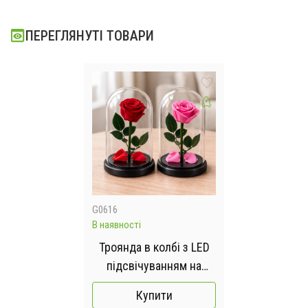
ПЕРЕГЛЯНУТІ ТОВАРИ
G0616
В наявності
Троянда в колбі з LED
підсвічуванням на
чорній підставці
Купити