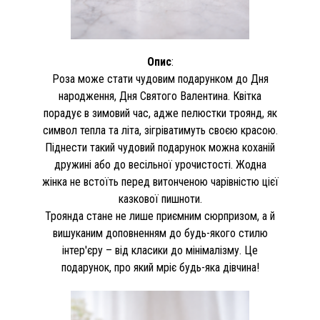
Опис
:
Роза може стати чудовим подарунком до Дня
народження, Дня Святого Валентина. Квітка
порадує в зимовий час, адже пелюстки троянд, як
символ тепла та літа, зігріватимуть своєю красою.
Піднести такий чудовий подарунок можна коханій
дружині або до весільної урочистості. Жодна
жінка не встоїть перед витонченою чарівністю цієї
казкової пишноти.
Троянда стане не лише приємним сюрпризом, а й
вишуканим доповненням до будь-якого стилю
інтер'єру – від класики до мінімалізму. Це
подарунок, про який мріє будь-яка дівчина!