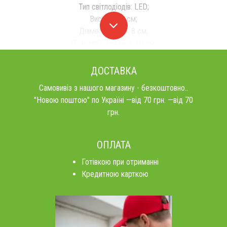
Тип світлодіодів: LED;
Висота: 20 см;
Діаметр колби: 8 см;
Діаметр підставки: 10 см;
ДОСТАВКА
Самовивіз з нашого магазину - безкоштовно..
"Новою поштою" по Україні —від 70 грн. —від 70
грн.
ОПЛАТА
Готівкою при отриманні
Кредитною карткою