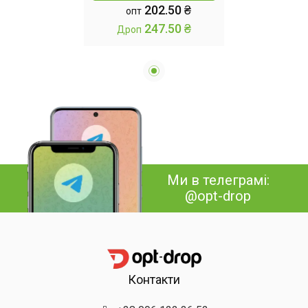
202.50 ₴
опт
247.50 ₴
Дроп
Ми в телеграмі:
@opt-drop
Контакти