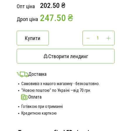
202.50 ₴
Опт ціна
247.50 ₴
Дроп ціна
Купити
Створити лендинг
Доставка
Самовивіз з нашого магазину - безкоштовно.
"Новою поштою" по Україні —від 70 грн.
Оплата
Готівкою при отриманні
Кредитною карткою