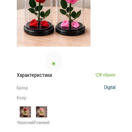
Характеристики
В обране
Digital
Бренд
Колір:
Червоний
Рожевий