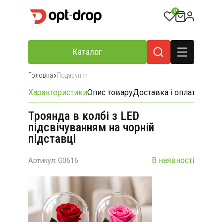
0
Каталог
Головна
Подарунки
Характеристики
Опис товару
Доставка і оплата
Відгу
Троянда в колбі з LED
підсвічуванням на чорній
підставці
В наявності
Артикул: G0616