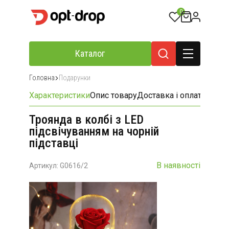
0
Каталог
Головна
Подарунки
Характеристики
Опис товару
Доставка і оплата
Відгу
Троянда в колбі з LED
підсвічуванням на чорній
підставці
В наявності
Артикул: G0616/2