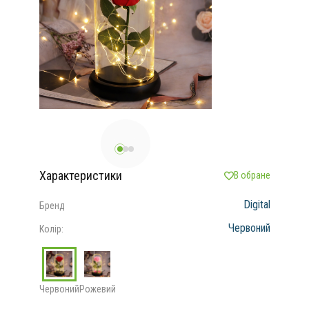
Характеристики
В обране
Digital
Бренд
Червоний
Колір:
Червоний
Рожевий