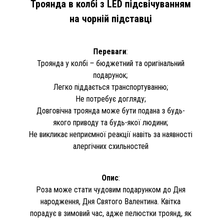
Троянда в колбі з LED підсвічуванням
на чорній підставці
Переваги
:
Троянда у колбі – бюджетний та оригінальний
подарунок;
Легко піддається транспортуванню;
Не потребує догляду;
Довговічна троянда може бути подана з будь-
якого приводу та будь-якої людини;
Не викликає неприємної реакції навіть за наявності
алергічних схильностей
Опис
:
Роза може стати чудовим подарунком до Дня
народження, Дня Святого Валентина. Квітка
порадує в зимовий час, адже пелюстки троянд, як