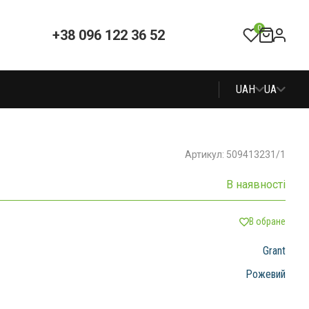
0
+38 096 122 36 52
UAH
UA
Артикул: 509413231/1
В наявності
В обране
Grant
Рожевий