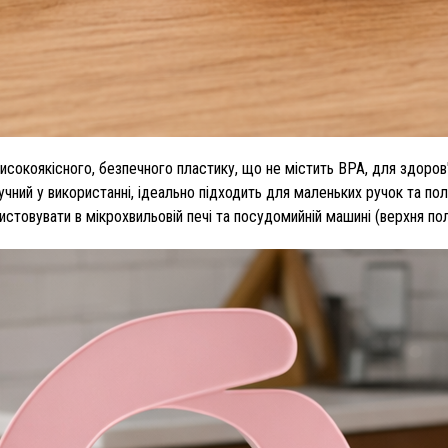
 високоякісного, безпечного пластику, що не містить BPA, для здоров
ручний у використанні, ідеально підходить для маленьких ручок та по
истовувати в мікрохвильовій печі та посудомийній машині (верхня по