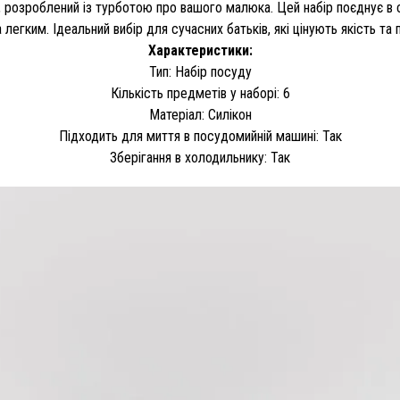
 розроблений із турботою про вашого малюка. Цей набір поєднує в со
легким. Ідеальний вибір для сучасних батьків, які цінують якість та 
Характеристики:
Тип: Набір посуду
Кількість предметів у наборі: 6
Матеріал: Силікон
Підходить для миття в посудомийній машині: Так
Зберігання в холодильнику: Так