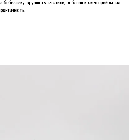
бі безпеку, зручність та стиль, роблячи кожен прийом їжі
практичність.