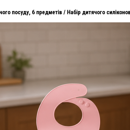
чого посуду, 6 предметів / Набір дитячого силіконо