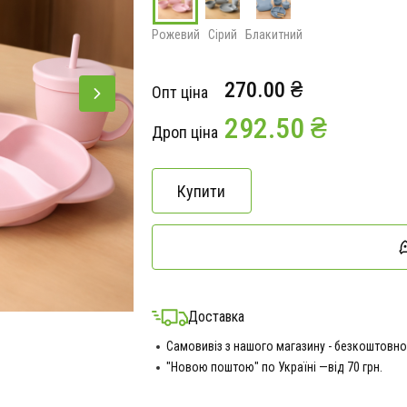
Рожевий
Сірий
Блакитний
270.00 ₴
Опт ціна
292.50 ₴
Дроп ціна
Купити
Доставка
Самовивіз з нашого магазину - безкоштовно
"Новою поштою" по Україні —від 70 грн.