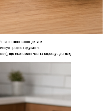
'я та спокою вашої дитини.
легшує процес годування.
лиця), що економить час та спрощує догляд.