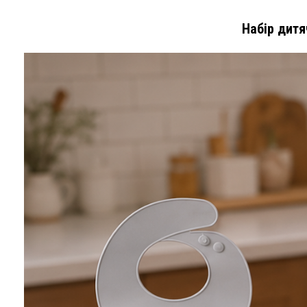
Набір дитя