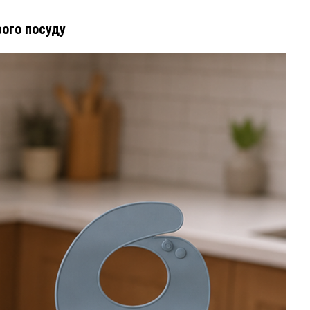
вого посуду