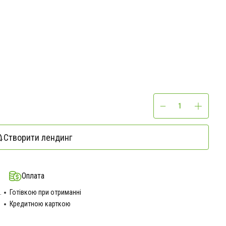
Створити лендинг
Оплата
.
Готівкою при отриманні
Кредитною карткою