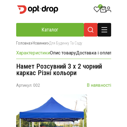
0
Каталог
Головна
Новинки
Для Будинку Та Саду
Характеристики
Опис товару
Доставка і оплата
Відгу
Намет Розсувний 3 х 2 чорний
каркас Різні кольори
В наявності
Артикул: 002