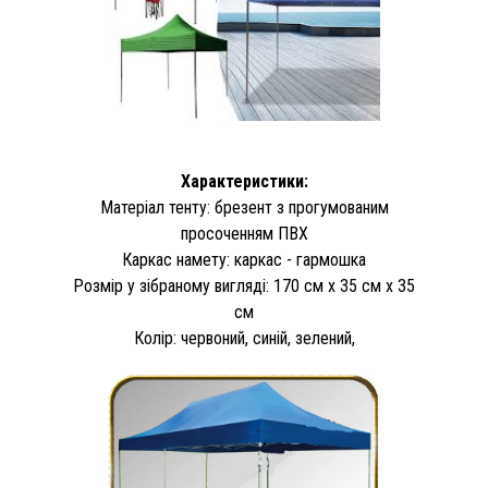
Характеристики:
Матеріал тенту: брезент з прогумованим
просоченням ПВХ
Каркас намету: каркас - гармошка
Розмір у зібраному вигляді: 170 см х 35 см х 35
см
Колір: червоний, синій, зелений,