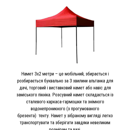
Намет 3х2 метри – це мобільний, збирається і
розбирається буквально за 3 хвилини альтанка для
дачі, торговий і виставковий намет або навіс для
заміського пікніка. Розсувний намет складається із
сталевого каркаса-гармошки та знімного
водонепроникного (з прогумованого
брезента) тенту. Намет у зібраному вигляді легко
транспортувати та зберігати завдяки невеликим
розмірам та вазі.