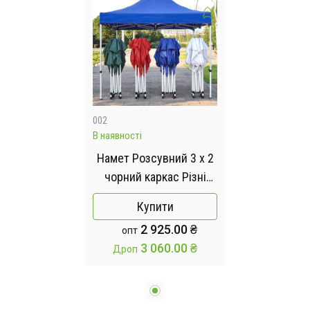
002
В наявності
Намет Розсувний 3 х 2
чорний каркас Різні
кольори
Купити
2 925.00 ₴
опт
3 060.00 ₴
Дроп