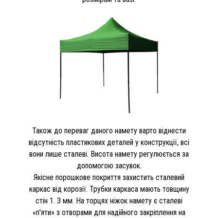
Також до переваг даного намету варто віднести
відсутність пластикових деталей у конструкції, всі
вони лише сталеві. Висота намету регулюється за
допомогою засувок.
Якісне порошкове покриття захистить сталевий
каркас від корозії. Трубки каркаса мають товщину
стін 1. 3 мм. На торцях ніжок намету є сталеві
«п'яти» з отворами для надійного закріплення на