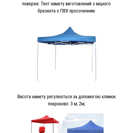
поверхні. Тент намету виготовлений з міцного
брезента з ПВХ просоченням.
Висота намету регулюється за допомогою клямок
покроково: 3 м; 2м;