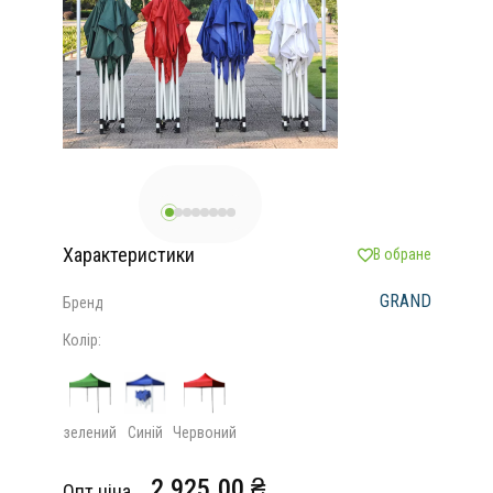
Характеристики
В обране
GRAND
Бренд
Колір:
зелений
Синій
Червоний
2 925.00 ₴
Опт ціна