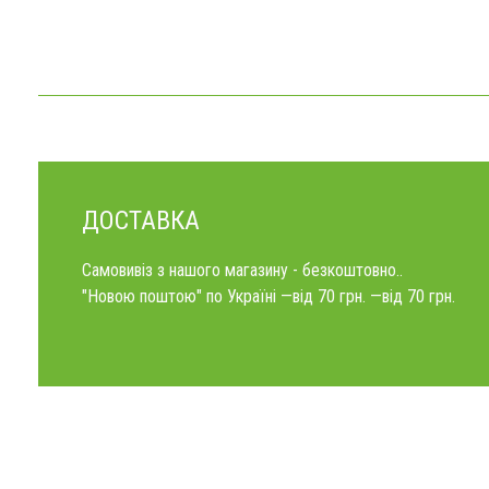
ДОСТАВКА
Самовивіз з нашого магазину - безкоштовно..
"Новою поштою" по Україні —від 70 грн. —від 70 грн.