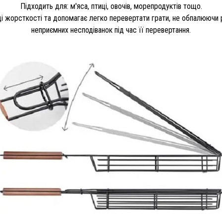
Підходить для: м'яса, птиці, овочів, морепродуктів тощо.
 жорсткості та допомагає легко перевертати грати, не обпалюючи р
неприємних несподіванок під час її перевертання.