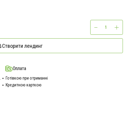
Створити лендинг
Оплата
.
Готівкою при отриманні
Кредитною карткою