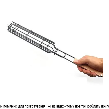
ний помічник для приготування їжі на відкритому повітрі, роблять пр