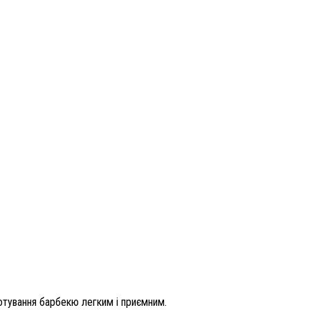
иготування барбекю легким і приємним.