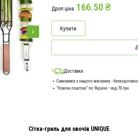
166.50 ₴
Дроп ціна
Купити
Доставка
Самовивіз з нашого магазину - безкоштовно
"Новою поштою" по Україні —від 70 грн.
Сітка-гриль для овочів UNIQUE