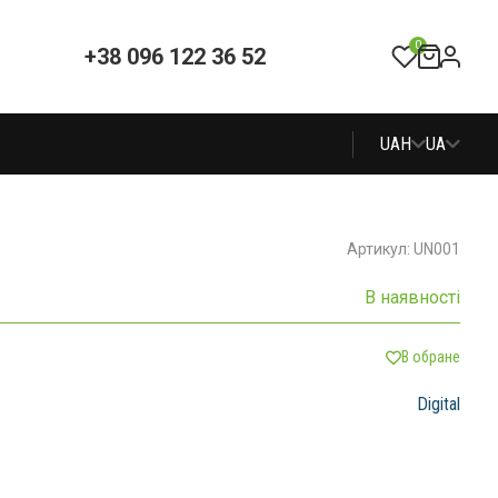
0
+38 096 122 36 52
UAH
UA
Артикул: UN001
В наявності
В обране
Digital