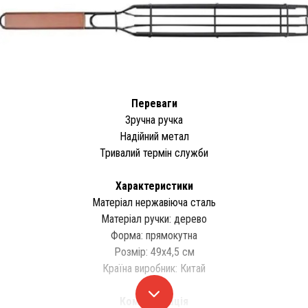
Переваги
Зручна ручка
Надійний метал
Тривалий термін служби
Характеристики
Матеріал нержавіюча сталь
Матеріал ручки: дерево
Форма: прямокутна
Розмір: 49х4,5 см
Країна виробник: Китай
Комплектація