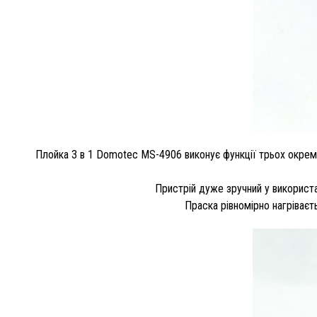
Плойка 3 в 1 Domotec MS-4906 виконує функції трьох окреми
Пристрій дуже зручний у використа
Праска рівномірно нагріваєт