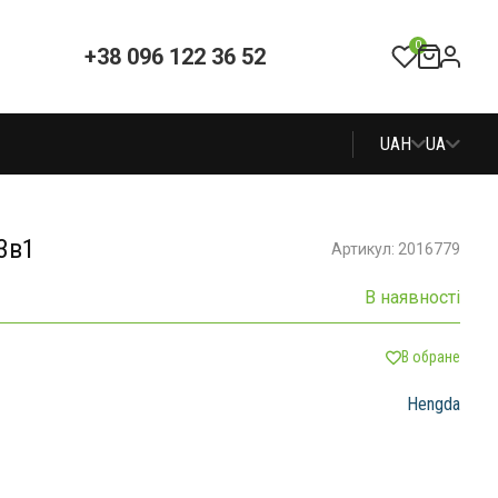
0
+38 096 122 36 52
UAH
UA
3в1
Артикул: 2016779
В наявності
В обране
Hengda