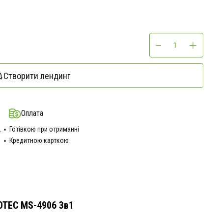
Створити лендинг
Оплата
.
Готівкою при отриманні
Кредитною карткою
MOTEC MS-4906 3в1