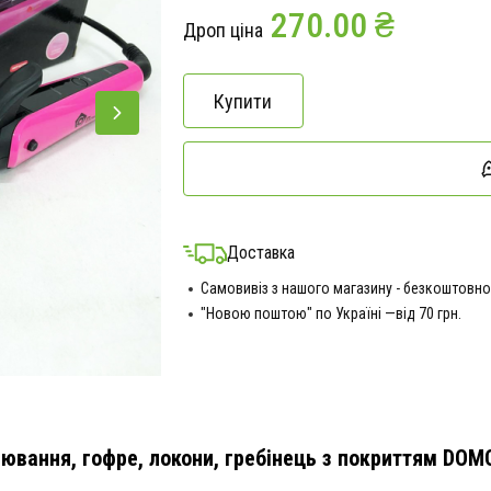
270.00 ₴
Дроп ціна
Купити
Доставка
Самовивіз з нашого магазину - безкоштовно
"Новою поштою" по Україні —від 70 грн.
ювання, гофре, локони, гребінець з покриттям DO