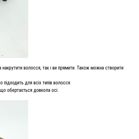
 накрутити волосся, так і ви прямити. Також можна створити
 підходить для всіх типів волосся.
 що обертається довкола осі.