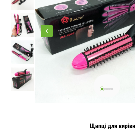
Щипці для вирівн