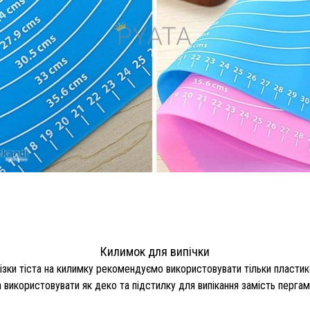
Килимок для випічки
ізки тіста на килимку рекомендуємо використовувати тільки пластико
використовувати як деко та підстилку для випікання замість пергам