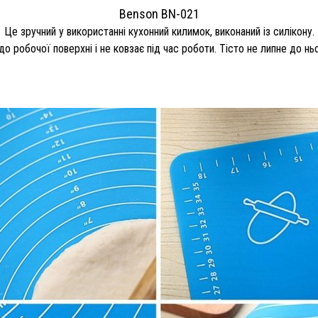
Benson BN-021
Це зручний у використанні кухонний килимок, виконаний із силікону.
до робочої поверхні і не ковзає під час роботи. Тісто не липне до ньо