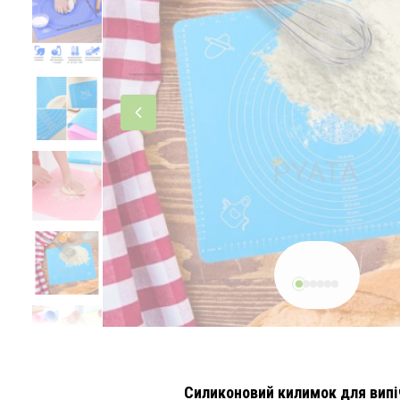
Силиконовий килимок для випі