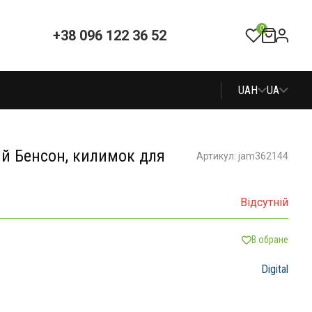
0
+38 096 122 36 52
UAH
UA
й Бенсон, килимок для
Артикул: jam362144
Відсутній
В обране
Digital