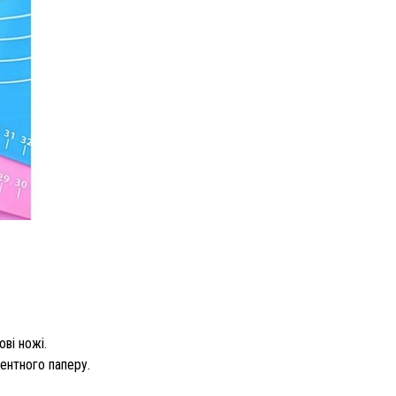
ві ножі.
ентного паперу.