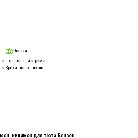
Оплата
.
Готівкою при отриманні
Кредитною карткою
сон, килимок для тіста Бенсон