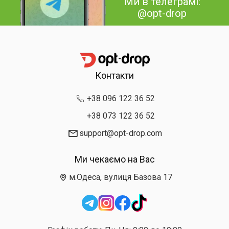
Ми в телеграмі:
@opt-drop
Контакти
+38 096 122 36 52
+38 073 122 36 52
support@opt-drop.com
Ми чекаємо на Вас
м.Одеса, вулиця Базова 17