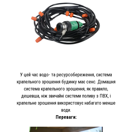
У цей час водо- та ресурсобереження, система
крапельного зрошення будинку має сенс. Домашня
система крапельного зрошення, як правило,
дешевша, ніж звичайні системи поливу з ПВХ, і
крапельне зрошення використовує набагато менше
води.
Переваги: