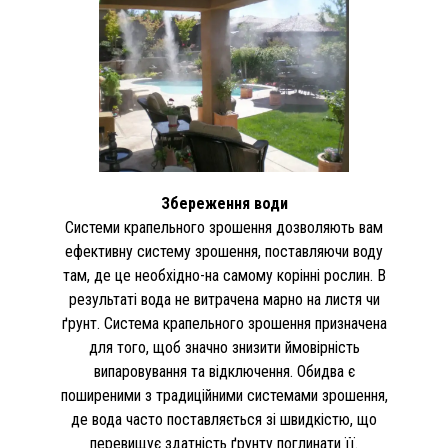
Збереження води
Системи крапельного зрошення дозволяють вам
ефективну систему зрошення, поставляючи воду
там, де це необхідно-на самому корінні рослин. В
результаті вода не витрачена марно на листя чи
ґрунт. Система крапельного зрошення призначена
для того, щоб значно знизити ймовірність
випаровування та відключення. Обидва є
поширеними з традиційними системами зрошення,
де вода часто поставляється зі швидкістю, що
перевищує здатність ґрунту поглинати її.