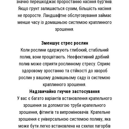
значно перешкоджає проростанню насіння бур'янів.
Якщо грунт залишається сухим, більшість насіння
не проросте. Ландшафтне обслуговування займає
менше часу із домашньою системою краплинного
зрошення.
Зменшує стрес рослин
Коли рослини одержують глибокий, стабільний
полив, вони процвітають. Неефективний дрібний
полив може сприяти рослинному стресу. Сприяє
здоровому зростанню та стійкості до хвороб
рослин у вашому домашньому саду із системою
краплинного зрошення.
Надзвичайно гнучке застосування
У вас є багато варіантів встановлення крапельного
зрошення за допомогою труби крапельного
зрошення, фітингів та випромінювачів. Крапельне
зрошення є універсальною системою поливу, яка
може бути легко встановлена на схилах пагорбів