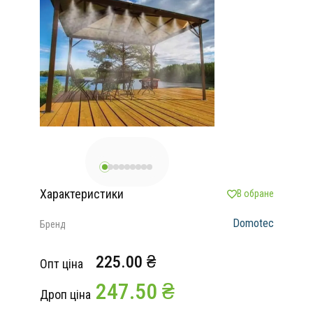
Характеристики
В обране
Domotec
Бренд
225.00 ₴
Опт ціна
247.50 ₴
Дроп ціна