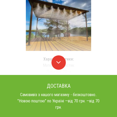
Характеристики:
Матеріал: Пластик
Довжина: 20 м
ДОСТАВКА
Самовивіз з нашого магазину - безкоштовно..
"Новою поштою" по Україні —від 70 грн. —від 70
грн.