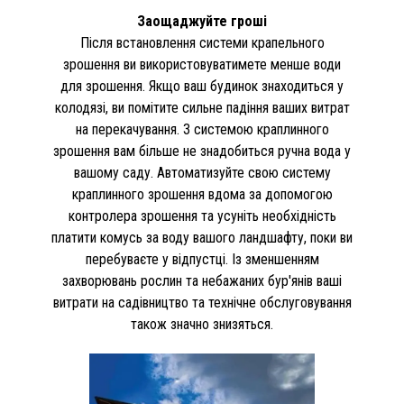
Заощаджуйте гроші
Після встановлення системи крапельного
зрошення ви використовуватимете менше води
для зрошення. Якщо ваш будинок знаходиться у
колодязі, ви помітите сильне падіння ваших витрат
на перекачування. З системою краплинного
зрошення вам більше не знадобиться ручна вода у
вашому саду. Автоматизуйте свою систему
краплинного зрошення вдома за допомогою
контролера зрошення та усуніть необхідність
платити комусь за воду вашого ландшафту, поки ви
перебуваєте у відпустці. Із зменшенням
захворювань рослин та небажаних бур'янів ваші
витрати на садівництво та технічне обслуговування
також значно знизяться.