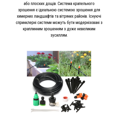
або плоских дощів. Система крапельного
зрошення є ідеальною системою зрошення для
химерних ландшафтів та вітряних районів. Існуючі
спринклерні системи можуть бути модернізовані з
краплинним зрошенням з дуже невеликим
зусиллям.