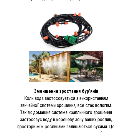
Зменшення зростання бур'янів
Коли вода застосовується з використанням
звичайної системи зрошення, все стає вологим.
Так як домашня система краплинного зрошення
застосовує воду в кореневу зону ваших рослин,
простори між рослинами залишаються сухими. Це