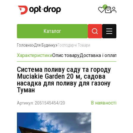
0
Каталог
Головна
Для Будинку
Господарчі Товари
Характеристики
Опис товару
Доставка і оплата
Відгу
Система поливу саду та городу
Muciakie Garden 20 м, садова
насадка для поливу для газону
Туман
В наявності
Артикул: 2051545454/20