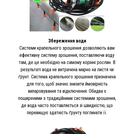
Збереження води
Системи крапельного зрошення дозволяють вам
ефективну систему зрошення, поставляючи воду
там, де це необхідно-на самому корінні рослин. В
результаті вода не витрачена марно на листя чи
ґрунт. Система крапельного зрошення призначена
для того, щоб значно знизити ймовірність
випаровування та відключення. Обидва є
поширеними з традиційними системами зрошення,
де вода часто поставляється зі швидкістю, що
перевищує здатність ґрунту поглинати її.