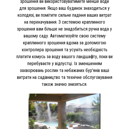
зрошення ви використовуватимете менше води
для зрошення. Якщо ваш будинок знаходиться у
колодязі, ви помітите сильне падіння ваших витрат
на перекачування. З системою краплинного
зрошення вам більше не знадобиться ручна вода у
вашому саду. Автоматизуйте свою систему
краплинного зрошення вдома за допомогою
контролера зрошення та усуніть необхідність
платити комусь за воду вашого ландшафту, поки ви
перебуваєте у відпустці. Із зменшенням
захворювань рослин та небажаних бур'янів ваші
витрати на садівництво та технічне обслуговування
також значно знизяться.