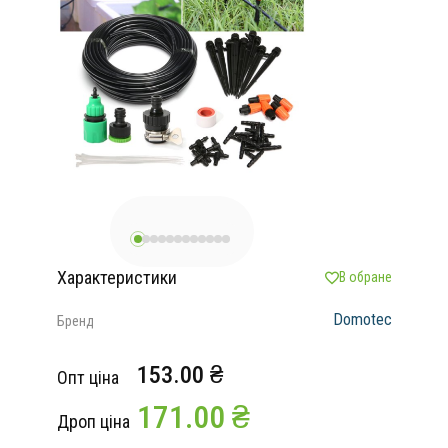
Характеристики
В обране
Domotec
Бренд
153.00 ₴
Опт ціна
171.00 ₴
Дроп ціна