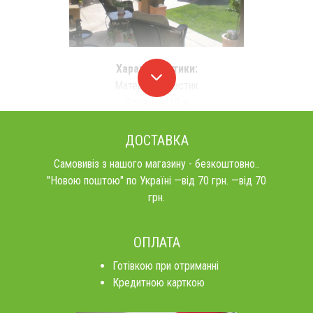
Характеристики:
Матеріал: Пластик
Довжина: 10 м
ДОСТАВКА
Самовивіз з нашого магазину - безкоштовно..
"Новою поштою" по Україні —від 70 грн. —від 70
грн.
ОПЛАТА
Готівкою при отриманні
Кредитною карткою