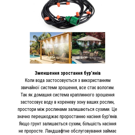
Зменшення зростання бур'янів
Коли вода застосовується з використанням
звичайної системи зрошення, все стає вологим.
Так як домашня система краплинного зрошення
застосовує воду в кореневу зону ваших рослин,
простори між рослинами залишаються сухими. Це
значно перешкоджає проростанню насіння бур'янів.
Якщо грунт залишається сухим, більшість насіння
не проросте. Ландшафтне обслуговування займає