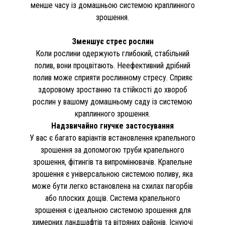
менше часу із домашньою системою краплинного
зрошення.
Зменшує стрес рослин
Коли рослини одержують глибокий, стабільний
полив, вони процвітають. Неефективний дрібний
полив може сприяти рослинному стресу. Сприяє
здоровому зростанню та стійкості до хвороб
рослин у вашому домашньому саду із системою
краплинного зрошення.
Надзвичайно гнучке застосування
У вас є багато варіантів встановлення крапельного
зрошення за допомогою труби крапельного
зрошення, фітингів та випромінювачів. Крапельне
зрошення є універсальною системою поливу, яка
може бути легко встановлена на схилах пагорбів
або плоских дощів. Система крапельного
зрошення є ідеальною системою зрошення для
химерних ландшафтів та вітряних районів. Існуючі