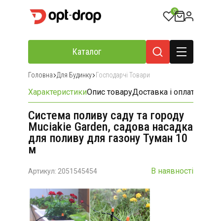
0
Каталог
Головна
Для Будинку
Господарчі Товари
Характеристики
Опис товару
Доставка і оплата
Відгу
Система поливу саду та городу
Muciakie Garden, садова насадка
для поливу для газону Туман 10
м
В наявності
Артикул: 2051545454