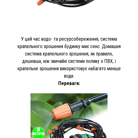
У цей час водо- та ресурсобереження, система
крапельного зрошення будинку має сенс. Домашня
система крапельного зрошення, як правило,
дешевша, ніж звичайні системи поливу з ПВХ, і
крапельне зрошення використовує набагато менше
води.
Переваги: