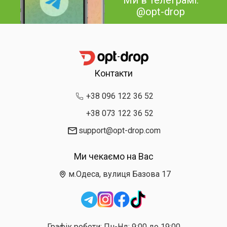
Ми в телеграмі:
@opt-drop
Контакти
+38 096 122 36 52
+38 073 122 36 52
support@opt-drop.com
Ми чекаємо на Вас
м.Одеса, вулиця Базова 17
Графік роботи: Пн-Нд: 9:00 до 19:00