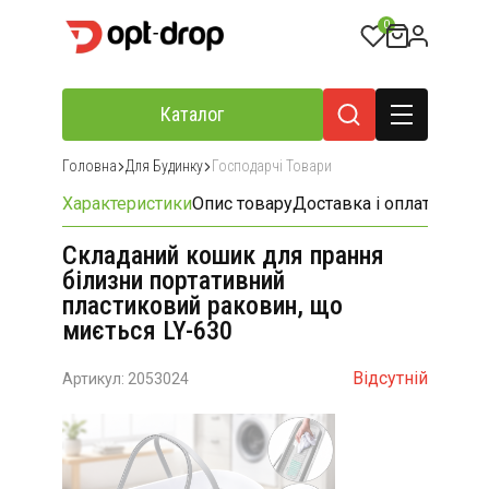
0
Каталог
Головна
Для Будинку
Господарчі Товари
Характеристики
Опис товару
Доставка і оплата
Відгу
Складаний кошик для прання
білизни портативний
пластиковий раковин, що
миється LY-630
Відсутній
Артикул: 2053024