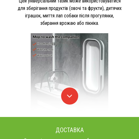
Цей універсальний тазик може використовуватися
для зберігання продуктів (овочі та фрукти), дитячих
іграшок, миття лап собаки після прогулянки,
збирання врожаю або пікніка.
ДОСТАВКА