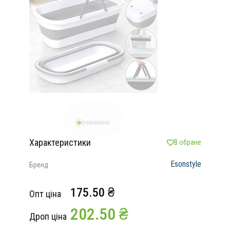
Характеристики
В обране
Esonstyle
Бренд
175.50 ₴
Опт ціна
202.50 ₴
Дроп ціна