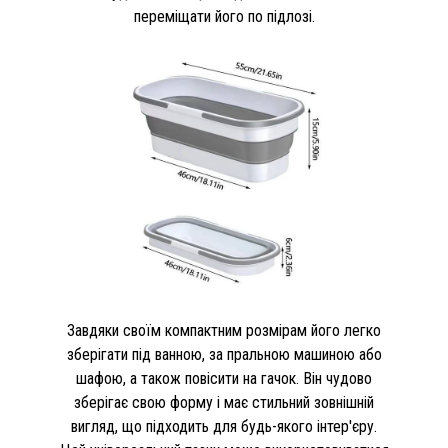
переміщати його по підлозі.
Завдяки своїм компактним розмірам його легко
зберігати під ванною, за пральною машиною або
шафою, а також повісити на гачок. Він чудово
зберігає свою форму і має стильний зовнішній
вигляд, що підходить для будь-якого інтер'єру.