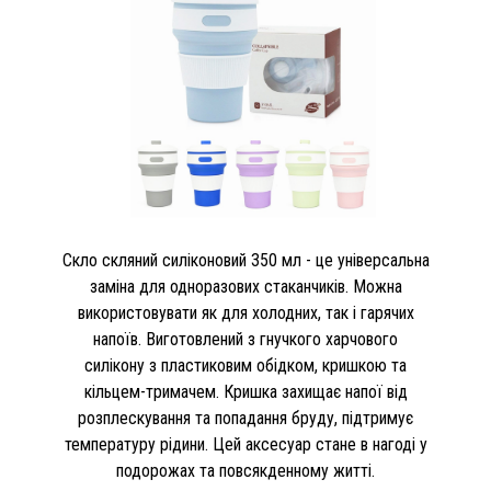
Скло скляний силіконовий 350 мл - це універсальна
заміна для одноразових стаканчиків. Можна
використовувати як для холодних, так і гарячих
напоїв. Виготовлений з гнучкого харчового
силікону з пластиковим обідком, кришкою та
кільцем-тримачем. Кришка захищає напої від
розплескування та попадання бруду, підтримує
температуру рідини. Цей аксесуар стане в нагоді у
подорожах та повсякденному житті.