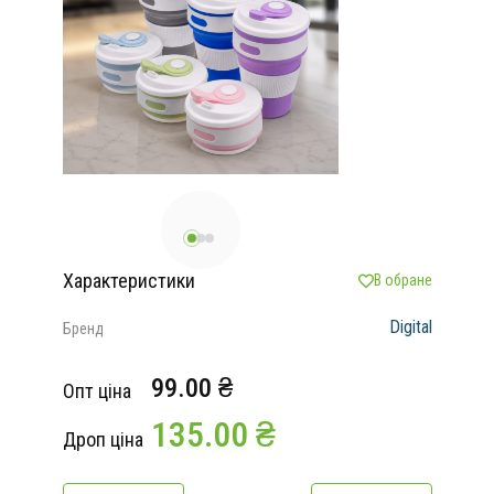
Характеристики
В обране
Digital
Бренд
99.00 ₴
Опт ціна
135.00 ₴
Дроп ціна