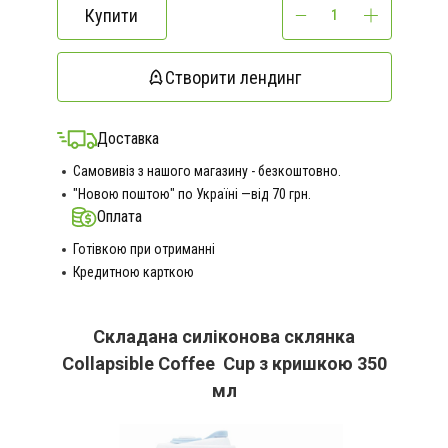
Купити
Створити лендинг
Доставка
Самовивіз з нашого магазину - безкоштовно.
"Новою поштою" по Україні —від 70 грн.
Оплата
Готівкою при отриманні
Кредитною карткою
Складана силіконова склянка
Collapsible Coffee Cup з кришкою 350
мл