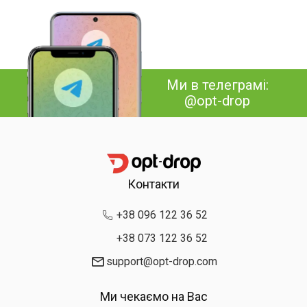
Ми в телеграмі:
@opt-drop
Контакти
+38 096 122 36 52
+38 073 122 36 52
support@opt-drop.com
Ми чекаємо на Вас