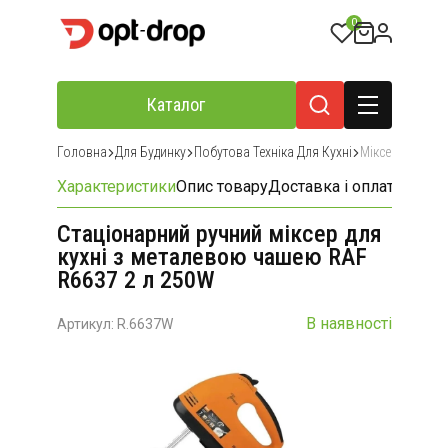
0
Каталог
Головна
Для Будинку
Побутова Техніка Для Кухні
Міксери Та Бле
Характеристики
Опис товару
Доставка і оплата
Відгу
Стаціонарний ручний міксер для
кухні з металевою чашею RAF
R6637 2 л 250W
В наявності
Артикул: R.6637W