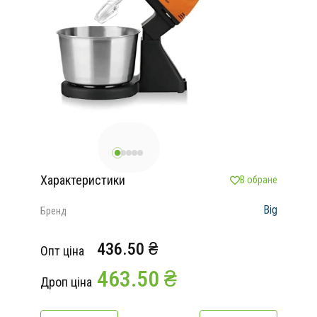
Характеристики
В обране
Big
Бренд
436.50 ₴
Опт ціна
463.50 ₴
Дроп ціна