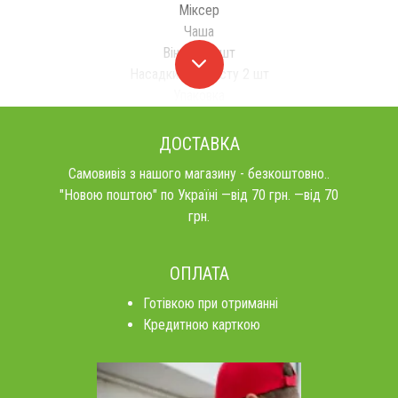
Міксер
Чаша
Віночки 2 шт
Насадки для тесту 2 шт
Упаковка
ДОСТАВКА
Самовивіз з нашого магазину - безкоштовно..
"Новою поштою" по Україні —від 70 грн. —від 70
грн.
ОПЛАТА
Готівкою при отриманні
Кредитною карткою