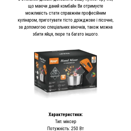
що маючи даний комбайн Ви отримуєте
можливість стати справжнім професійним
кулінаром, приготувати тісто дріжджове і пісочне,
за допомогою спеціальних віночків, також можна
збити яйця, пюре та багато іншого.
Характеристики:
Тип: міксер
Потужність: 250 Вт