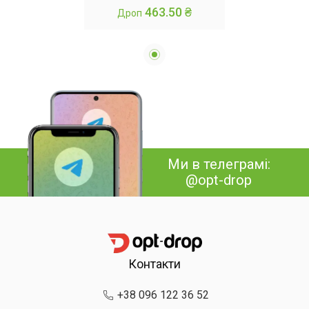
463.50 ₴
Дроп
Ми в телеграмі:
@opt-drop
Контакти
+38 096 122 36 52