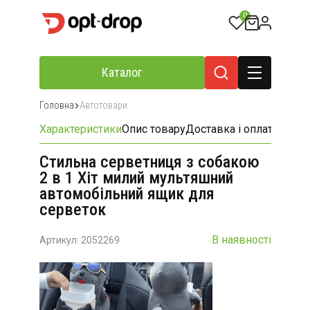
0
Каталог
Головна
Автотовари
Характеристики
Опис товару
Доставка і оплата
Відгу
Стильна серветниця з собакою
2 в 1 Хіт милий мультяшний
автомобільний ящик для
серветок
В наявності
Артикул: 2052269