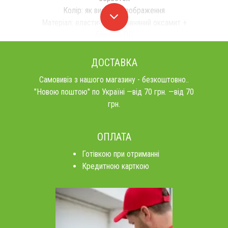
Колір: як виставка зображення
Матеріал: еластичний бавовняний оксамит +
бавовна ПП
ДОСТАВКА
Самовивіз з нашого магазину - безкоштовно..
"Новою поштою" по Україні —від 70 грн. —від 70
грн.
ОПЛАТА
Готівкою при отриманні
Кредитною карткою