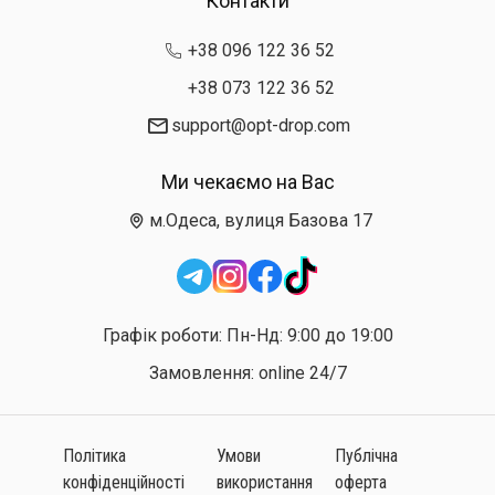
Контакти
+38 096 122 36 52
+38 073 122 36 52
support@opt-drop.com
Ми чекаємо на Вас
м.Одеса, вулиця Базова 17
Графік роботи: Пн-Нд: 9:00 до 19:00
Замовлення: online 24/7
Політика
Умови
Публічна
конфіденційності
використання
оферта