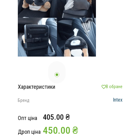
Характеристики
В обране
Intex
Бренд
405.00 ₴
Опт ціна
450.00 ₴
Дроп ціна