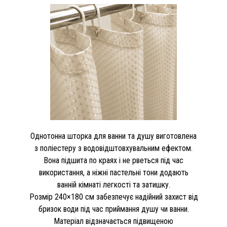
Однотонна шторка для ванни та душу виготовлена
з поліестеру з водовідштовхувальним ефектом.
Вона підшита по краях і не рветься під час
використання, а ніжні пастельні тони додають
ванній кімнаті легкості та затишку.
Розмір 240×180 см забезпечує надійний захист від
бризок води під час приймання душу чи ванни.
Матеріал відзначається підвищеною