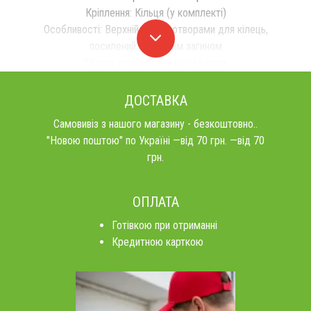
Кріплення: Кільця (у комплекті)
Особливості: Верхній край з отворами для кілець,
посилений подвійним загином
*Колір уточнюйте у менеджера
ДОСТАВКА
Самовивіз з нашого магазину - безкоштовно..
"Новою поштою" по Україні —від 70 грн. —від 70
грн.
ОПЛАТА
Готівкою при отриманні
Кредитною карткою