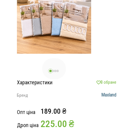
Характеристики
В обране
Maxland
Бренд
189.00 ₴
Опт ціна
225.00 ₴
Дроп ціна