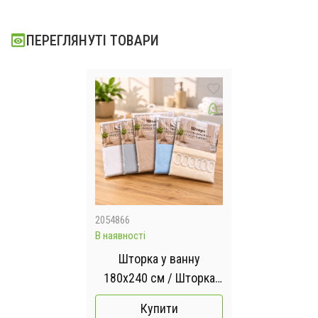
ПЕРЕГЛЯНУТІ ТОВАРИ
2054866
В наявності
Шторка у ванну
180х240 см / Шторка
тканинна для ванної та
Купити
душа з кільцями /