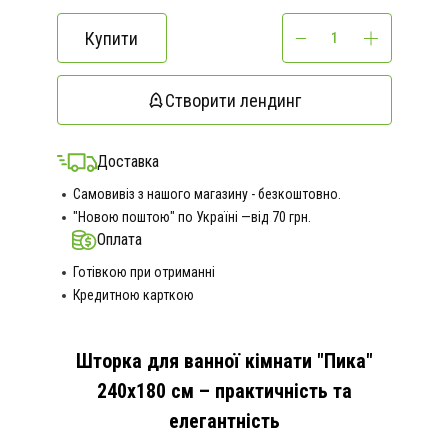
Купити
Створити лендинг
Доставка
Самовивіз з нашого магазину - безкоштовно.
"Новою поштою" по Україні —від 70 грн.
Оплата
Готівкою при отриманні
Кредитною карткою
Шторка для ванної кімнати "Пика"
240x180 см – практичність та
елегантність