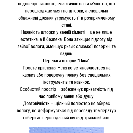
водонепроникністю, еластичністю та м'якістю, що
перешкоджає змяттю шторки, а спеціальні
обважнені ділянки утримують її в розпрямленому
стані.
Наявність шторки у ванній кімнаті – це не лише
естетика, а й безпека. Вона захищає підлогу від
зайвої вологи, зменшує ризик слизької поверхні та
падінь.
Переваги шторки "Пика":
Просте кріплення – легко встановлюється на
карниз або поперечну планку без спеціальних
інструментів та навичок.
Особистий простір – забезпечує приватність під
час прийому ванни або душу.
Довговічність – щільний поліестер не вбирає
вологу, не деформується від перепаду температур
і зберігає первозданний вигляд тривалий час.