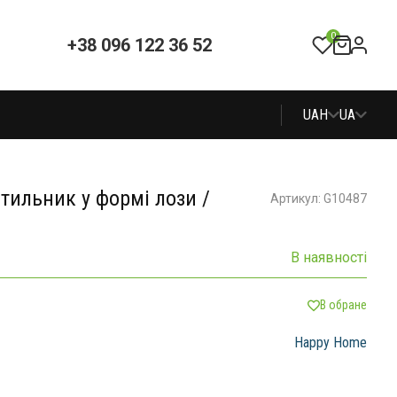
0
+38 096 122 36 52
UAH
UA
тильник у формі лози /
Артикул: G10487
В наявності
В обране
Happy Home