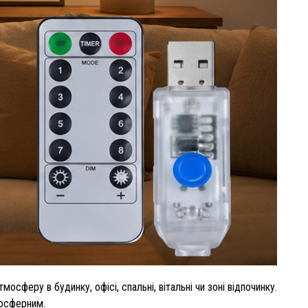
сферу в будинку, офісі, спальні, вітальні чи зоні відпочинку.
мосферним.