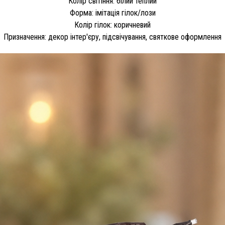
Колір світіння: білий теплий
Форма: імітація гілок/лози
Колір гілок: коричневий
Призначення: декор інтер'єру, підсвічування, святкове оформлення