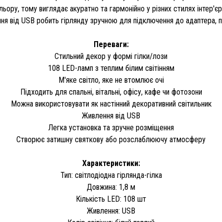
льору, тому виглядає акуратно та гармонійно у різних стилях інтер'
ння від USB робить гірлянду зручною для підключення до адаптера, 
Переваги:
Стильний декор у формі гілки/лози
108 LED-ламп з теплим білим світінням
М'яке світло, яке не втомлює очі
Підходить для спальні, вітальні, офісу, кафе чи фотозони
Можна використовувати як настінний декоративний світильник
Живлення від USB
Легка установка та зручне розміщення
Створює затишну святкову або розслаблюючу атмосферу
Характеристики:
Тип: світлодіодна гірлянда-гілка
Довжина: 1,8 м
Кількість LED: 108 шт
Живлення: USB