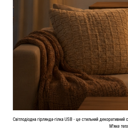
Світлодіодна гірлянда-гілка USB - це стильний декоративний с
М'яке теп