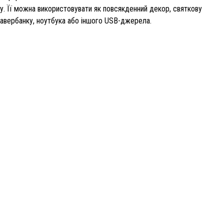
єру. Її можна використовувати як повсякденний декор, святкову
павербанку, ноутбука або іншого USB-джерела.