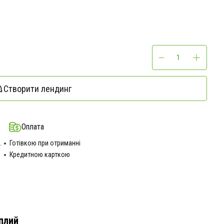
Створити лендинг
Оплата
.
Готівкою при отриманні
Кредитною карткою
еплий