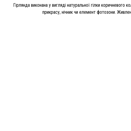
Гірлянда виконана у вигляді натуральної гілки коричневого ко
прикрасу, нічник чи елемент фотозони. Живле