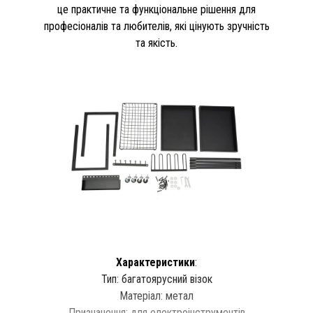
це практичне та функціональне рішення для
професіоналів та любителів, які цінують зручність
та якість.
Характеристики
:
Тип: багатоярусний візок
Матеріал: метал
Призначення: для електроінструментів