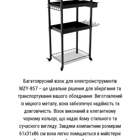
Багатоярусний візок для електроінструментів
MZY-857 – це ідеальне рішення для зберігання та
транспортування вашого обладнання. Виготовлений
із міцного металу, вона забезпечує надійність та
довговічність. Візок виконаний в елегантному
чорному кольорі, що надає йому стильного та
сучасного вигляду. Завдяки компактним розмірам
61x31x86 см вона легко поміщається в майстерні