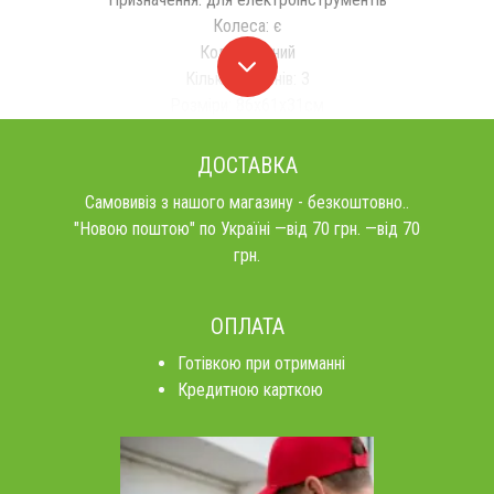
Колеса: є
Колір: чорний
Кількість рівнів: 3
Розміри: 86х61x31см
ДОСТАВКА
Самовивіз з нашого магазину - безкоштовно..
"Новою поштою" по Україні —від 70 грн. —від 70
грн.
ОПЛАТА
Готівкою при отриманні
Кредитною карткою