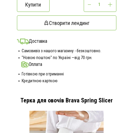
Купити
Створити лендинг
Доставка
Самовивіз з нашого магазину - безкоштовно.
"Новою поштою" по Україні —від 70 грн.
Оплата
Готівкою при отриманні
Кредитною карткою
Терка для овочів Brava Spring Slicer