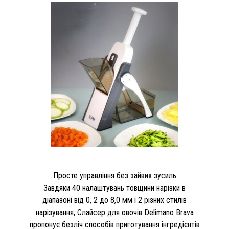
Просте управління без зайвих зусиль
Завдяки 40 налаштувань товщини нарізки в
діапазоні від 0, 2 до 8,0 мм і 2 різних стилів
нарізування, Слайсер для овочів Delimano Brava
пропонує безліч способів приготування інгредієнтів