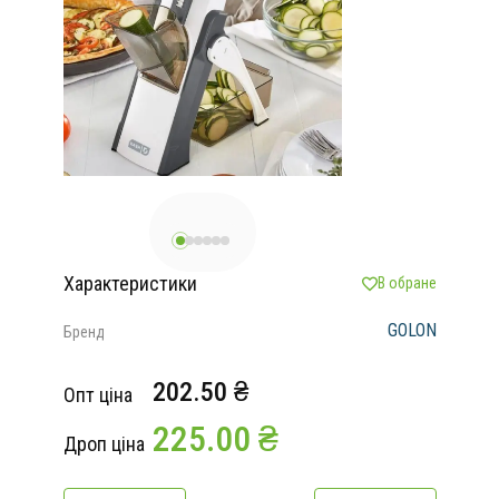
Характеристики
В обране
GOLON
Бренд
202.50 ₴
Опт ціна
225.00 ₴
Дроп ціна