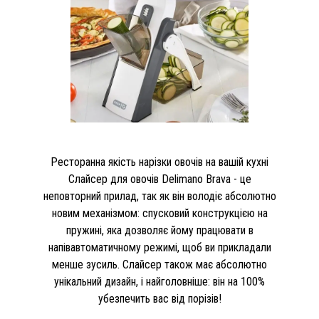
Ресторанна якість нарізки овочів на вашій кухні
Слайсер для овочів Delimano Brava - це
неповторний прилад, так як він володіє абсолютно
новим механізмом: спусковий конструкцією на
пружині, яка дозволяє йому працювати в
напівавтоматичному режимі, щоб ви прикладали
менше зусиль. Слайсер також має абсолютно
унікальний дизайн, і найголовніше: він на 100%
убезпечить вас від порізів!