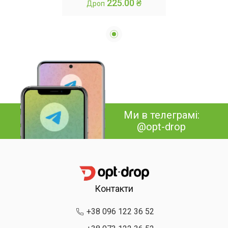
225.00 ₴
Дроп
Ми в телеграмі:
@opt-drop
Контакти
+38 096 122 36 52