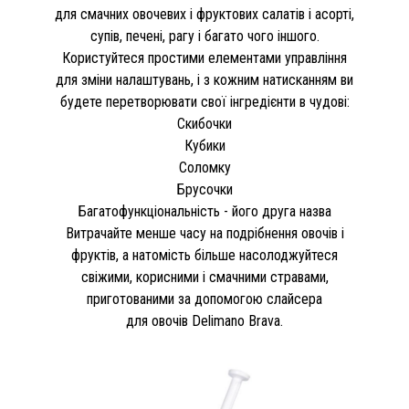
для смачних овочевих і фруктових салатів і асорті,
супів, печені, рагу і багато чого іншого.
Користуйтеся простими елементами управління
для зміни налаштувань, і з кожним натисканням ви
будете перетворювати свої інгредієнти в чудові:
Скибочки
Кубики
Соломку
Брусочки
Багатофункціональність - його друга назва
Витрачайте менше часу на подрібнення овочів і
фруктів, а натомість більше насолоджуйтеся
свіжими, корисними і смачними стравами,
приготованими за допомогою слайсера
для овочів Delimano Brava.