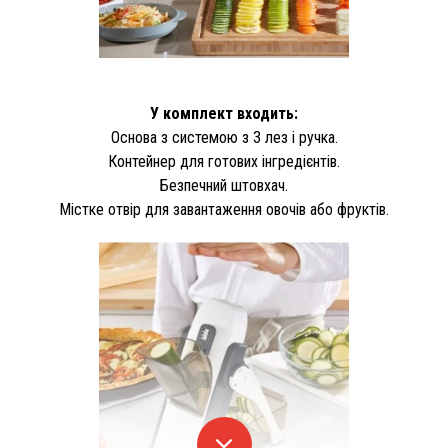
У комплект входить:
Основа з системою з 3 лез і ручка.
Контейнер для готових інгредієнтів.
Безпечний штовхач.
Містке отвір для завантаження овочів або фруктів.