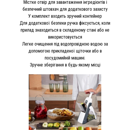
Містке отвір для завантаження інгредієнтів і
безпечний штовхач для додаткового захисту
У комплект входить зручний контейнер
Для додаткової безпеки ручка фіксується, коли
прилад знаходиться в складеному стані або не
використовується
Легке очищення під водопровідною водою за
допомогою прикладеної щіточки або в
посудомийній машині.
Зручне зберігання в будь-якому місці