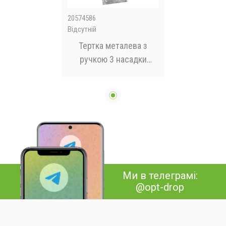
20574586
Відсутній
Тертка металева з
ручкою 3 насадки
30*7,5см
Ми в телеграмі:
@opt-drop