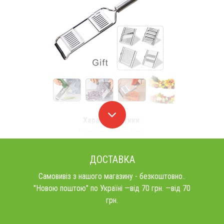
Характеристики
:
Размеры: 30х7,5 см.
ДОСТАВКА
Самовивіз з нашого магазину - безкоштовно..
"Новою поштою" по Україні —від 70 грн. —від 70
грн.