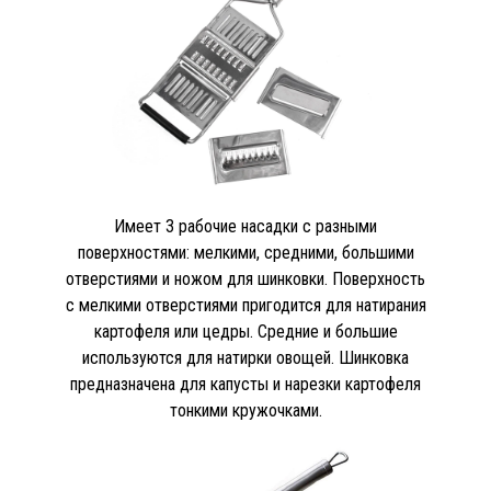
Имеет 3 рабочие насадки с разными
поверхностями: мелкими, средними, большими
отверстиями и ножом для шинковки. Поверхность
с мелкими отверстиями пригодится для натирания
картофеля или цедры. Средние и большие
используются для натирки овощей. Шинковка
предназначена для капусты и нарезки картофеля
тонкими кружочками.