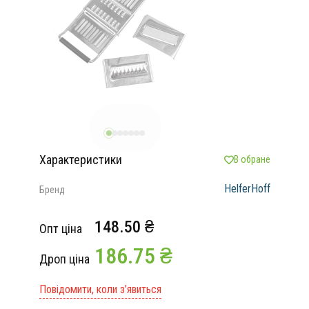
Характеристики
В обране
HelferHoff
Бренд
148.50 ₴
Опт ціна
186.75 ₴
Дроп ціна
Повідомити, коли з’явиться