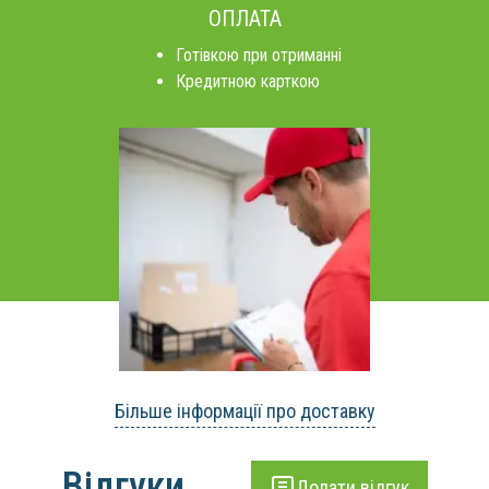
ОПЛАТА
Готівкою при отриманні
Кредитною карткою
Більше інформації про доставку
Відгуки
Додати відгук