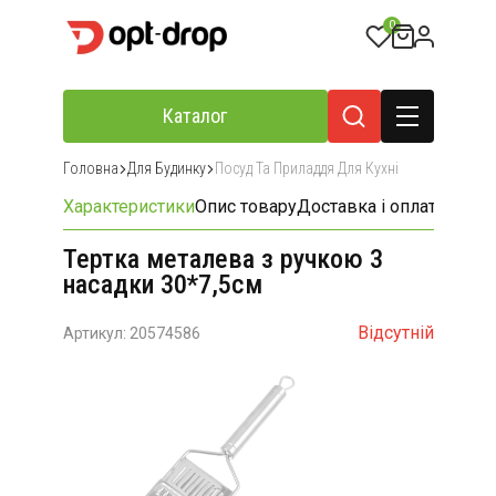
0
Каталог
Головна
Для Будинку
Посуд Та Приладдя Для Кухні
Характеристики
Опис товару
Доставка і оплата
Відгу
Тертка металева з ручкою 3
насадки 30*7,5см
Відсутній
Артикул: 20574586