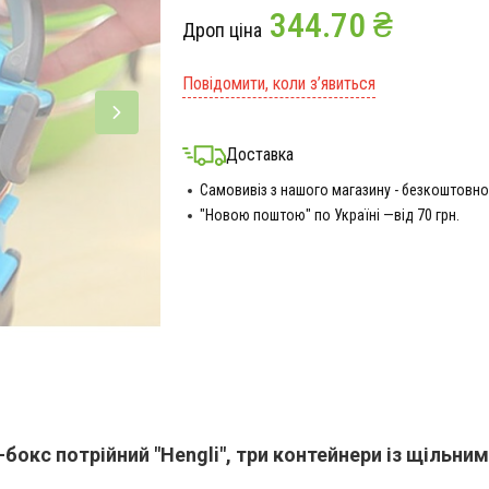
344.70 ₴
Дроп ціна
Повідомити, коли з’явиться
Доставка
Самовивіз з нашого магазину - безкоштовно
"Новою поштою" по Україні —від 70 грн.
бокс потрійний "Hengli", три контейнери із щільн