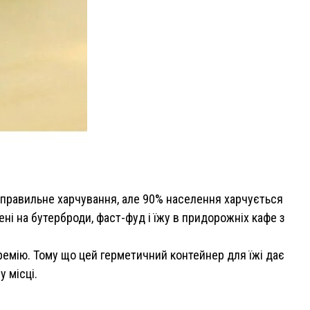
о правильне харчування, але 90% населення харчується
ні на бутерброди, фаст-фуд і їжу в придорожніх кафе з
премію. Тому що цей герметичний контейнер для їжі дає
у місці.