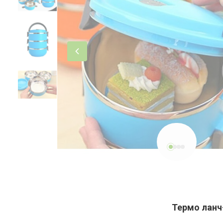
Термо ланч-