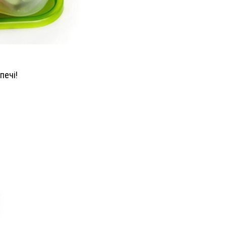
печі!