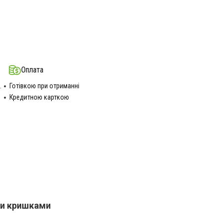
Оплата
.
Готівкою при отриманні
Кредитною карткою
ими кришками