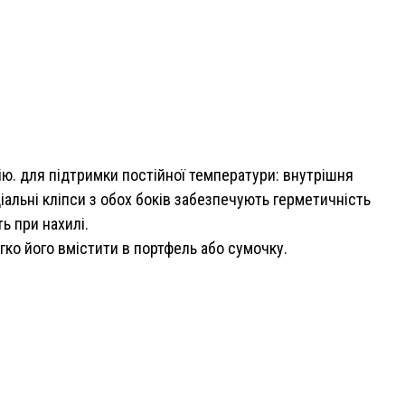
ю. для підтримки постійної температури: внутрішня
іальні кліпси з обох боків забезпечують герметичність
ь при нахилі.
гко його вмістити в портфель або сумочку.