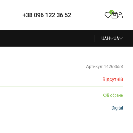
0
+38 096 122 36 52
UAH
UA
Артикул: 14263658
Відсутній
В обране
Digital