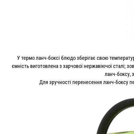
У термо ланч-боксі блюдо зберігає свою температу
ємність виготовлена з харчової нержавіючої сталі; зо
ланч-боксу, 
Для зручності перенесення ланч-боксу пер