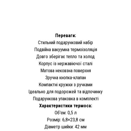
Переваги:
Стильний подарунковий набір
Подвійна вакуумна термоізоляція
Довго зберігає тепло та холод
Корпус із нержавіючої сталі
Матова нековзна поверхня
Зручна кнопка-клапан
Компактні кружки з ручками
Ідеально для подорожей та відпочинку
Подарункова упаковка в комплекті
Характеристики термоса:
Об'єм: 0,5 л
Розмір: 6,8×23,8 см
Діаметр шийки: 42 мм