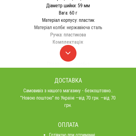
Діаметр шийки: 59 мм
Вага: 60 ​​г
Матеріал корпусу: пластик
Матеріал колби: нержавіюча сталь
Ручка: пластикова
Комплектація
:
Термос
3 гуртки
Подарункова коробка
ДОСТАВКА
Самовивіз з нашого магазину - безкоштовно..
"Новою поштою" по Україні —від 70 грн. —від 70
грн.
ОПЛАТА
Готівкою при отриманні