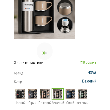
Характеристики
В обране
NOVA
Бренд
Бежевий
Колір:
Чорний
Сірий
Рожевий
бежевий
Синій
зелений