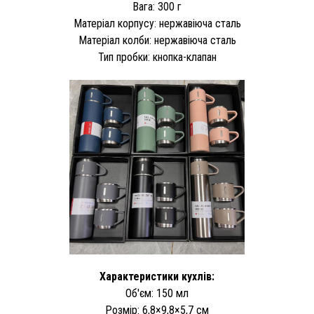
Вага: 300 г
Матеріал корпусу: нержавіюча сталь
Матеріал колби: нержавіюча сталь
Тип пробки: кнопка-клапан
Характеристики кухлів:
Об'єм: 150 мл
Розмір: 6,8×9,8×5,7 см