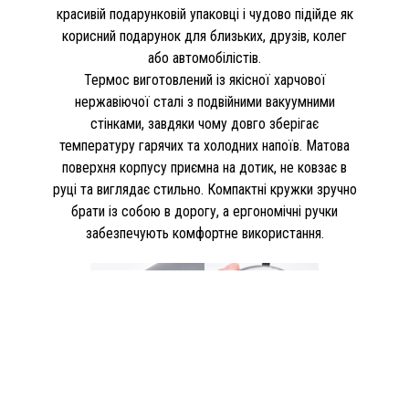
красивій подарунковій упаковці і чудово підійде як
корисний подарунок для близьких, друзів, колег
або автомобілістів.
Термос виготовлений із якісної харчової
нержавіючої сталі з подвійними вакуумними
стінками, завдяки чому довго зберігає
температуру гарячих та холодних напоїв. Матова
поверхня корпусу приємна на дотик, не ковзає в
руці та виглядає стильно. Компактні кружки зручно
брати із собою в дорогу, а ергономічні ручки
забезпечують комфортне використання.