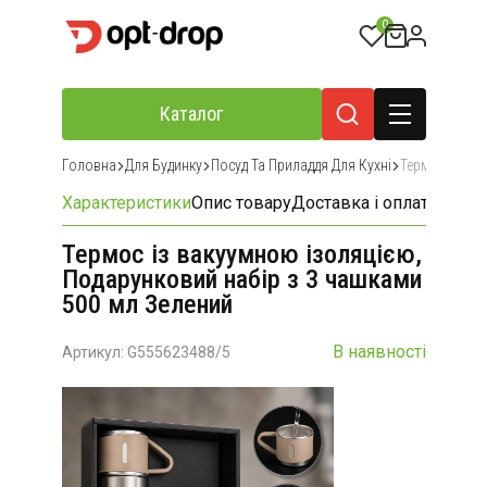
0
Каталог
Головна
Для Будинку
Посуд Та Приладдя Для Кухні
Термоси
Характеристики
Опис товару
Доставка і оплата
Відгу
Термос із вакуумною ізоляцією,
Подарунковий набір з 3 чашками
500 мл Зелений
В наявності
Артикул: G555623488/5