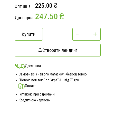
225.00 ₴
Опт ціна
247.50 ₴
Дроп ціна
Купити
Створити лендинг
Доставка
Самовивіз з нашого магазину - безкоштовно.
"Новою поштою" по Україні —від 70 грн.
Оплата
Готівкою при отриманні
Кредитною карткою