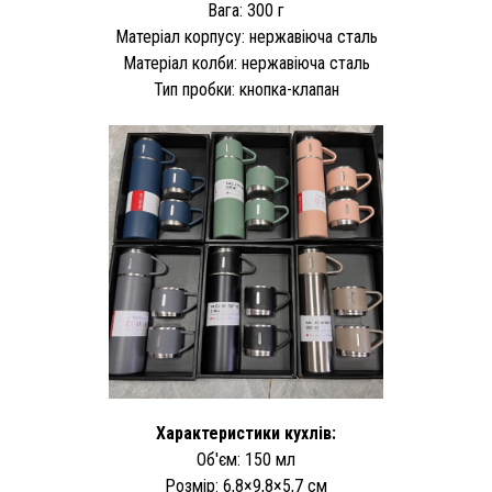
Вага: 300 г
Матеріал корпусу: нержавіюча сталь
Матеріал колби: нержавіюча сталь
Тип пробки: кнопка-клапан
Характеристики кухлів:
Об'єм: 150 мл
Розмір: 6,8×9,8×5,7 см