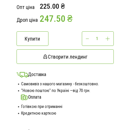
225.00 ₴
Опт ціна
247.50 ₴
Дроп ціна
Купити
Створити лендинг
Доставка
Самовивіз з нашого магазину - безкоштовно.
"Новою поштою" по Україні —від 70 грн.
Оплата
Готівкою при отриманні
Кредитною карткою