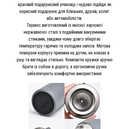
красивій подарунковій упаковці і чудово підійде як
корисний подарунок для близьких, друзів, колег
або автомобілістів.
Термос виготовлений із якісної харчової
нержавіючої сталі з подвійними вакуумними
стінками, завдяки чому довго зберігає
температуру гарячих та холодних напоїв. Матова
поверхня корпусу приємна на дотик, не ковзає в
руці та виглядає стильно. Компактні кружки зручно
брати із собою в дорогу, а ергономічні ручки
забезпечують комфортне використання.