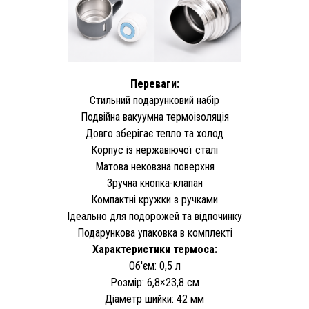
Переваги:
Стильний подарунковий набір
Подвійна вакуумна термоізоляція
Довго зберігає тепло та холод
Корпус із нержавіючої сталі
Матова нековзна поверхня
Зручна кнопка-клапан
Компактні кружки з ручками
Ідеально для подорожей та відпочинку
Подарункова упаковка в комплекті
Характеристики термоса:
Об'єм: 0,5 л
Розмір: 6,8×23,8 см
Діаметр шийки: 42 мм