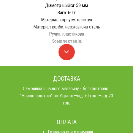
Діаметр шийки: 59 мм
Вага: 60 ​​г
Матеріал корпусу: пластик
Матеріал колби: нержавіюча сталь
Ручка: пластикова
Комплектація
:
Термос
3 гуртки
Подарункова коробка
ДОСТАВКА
Самовивіз з нашого магазину - безкоштовно..
"Новою поштою" по Україні —від 70 грн. —від 70
грн.
ОПЛАТА
Готівкою при отриманні