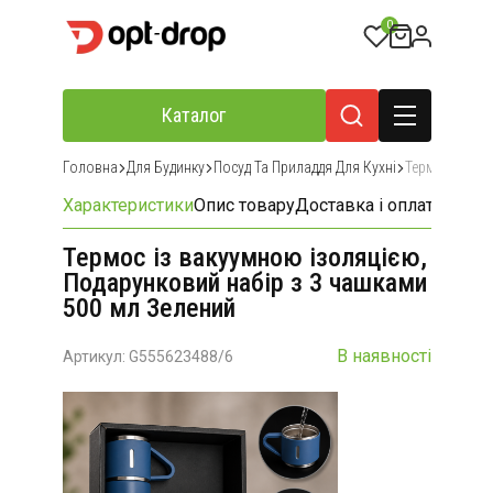
0
Каталог
Головна
Для Будинку
Посуд Та Приладдя Для Кухні
Термоси
Характеристики
Опис товару
Доставка і оплата
Відгу
Термос із вакуумною ізоляцією,
Подарунковий набір з 3 чашками
500 мл Зелений
В наявності
Артикул: G555623488/6