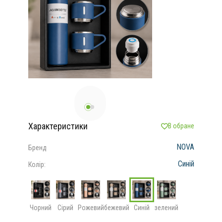
Характеристики
В обране
NOVA
Бренд
Синій
Колір:
Чорний
Сірий
Рожевий
бежевий
Синій
зелений