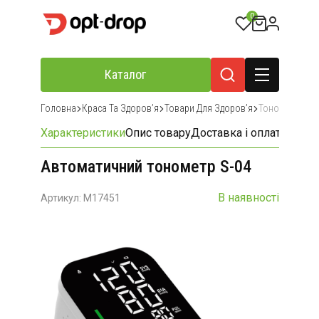
0
Каталог
Головна
Краса Та Здоровʼя
Товари Для Здоровʼя
Тонометри
Характеристики
Опис товару
Доставка і оплата
Відгу
Автоматичний тонометр S-04
В наявності
Артикул: M17451