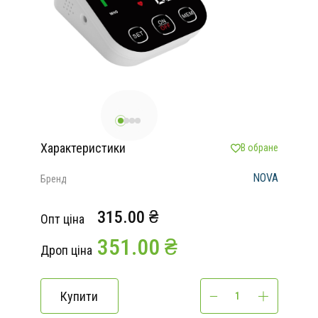
Характеристики
В обране
NOVA
Бренд
315.00 ₴
Опт ціна
351.00 ₴
Дроп ціна
Купити