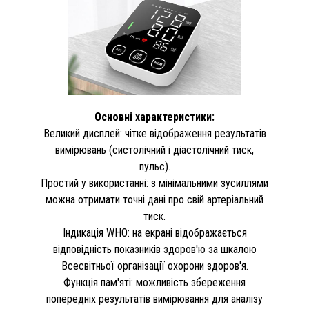
Основні характеристики:
Великий дисплей: чітке відображення результатів
вимірювань (систолічний і діастолічний тиск,
пульс).
Простий у використанні: з мінімальними зусиллями
можна отримати точні дані про свій артеріальний
тиск.
Індикація WHO: на екрані відображається
відповідність показників здоров'ю за шкалою
Всесвітньої організації охорони здоров'я.
Функція пам'яті: можливість збереження
попередніх результатів вимірювання для аналізу