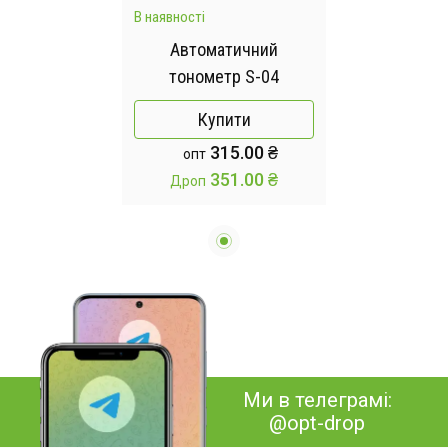
В наявності
Автоматичний
тонометр S-04
Купити
315.00 ₴
опт
351.00 ₴
Дроп
Ми в телеграмі:
@opt-drop