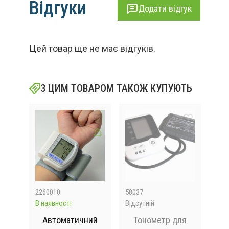
Відгуки
Додати відгук
Цей товар ще не має відгуків.
З ЦИМ ТОВАРОМ ТАКОЖ КУПУЮТЬ
2260010
58037
V62
В наявності
Відсутній
В на
а
Автоматичний
Тонометр для