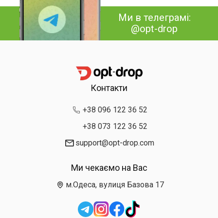
Ми в телеграмі:
@opt-drop
Контакти
+38 096 122 36 52
+38 073 122 36 52
support@opt-drop.com
Ми чекаємо на Вас
м.Одеса, вулиця Базова 17