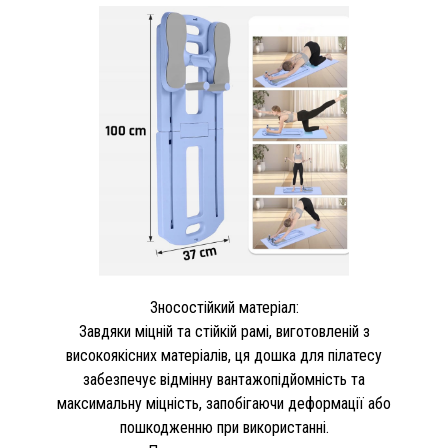
Зносостійкий матеріал:
Завдяки міцній та стійкій рамі, виготовленій з
високоякісних матеріалів, ця дошка для пілатесу
забезпечує відмінну вантажопідйомність та
максимальну міцність, запобігаючи деформації або
пошкодженню при використанні.