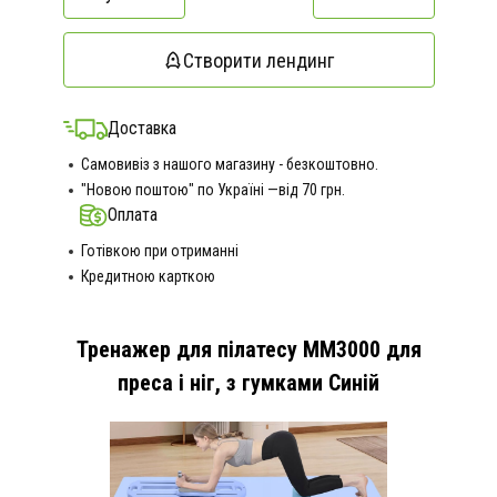
Створити лендинг
Доставка
Самовивіз з нашого магазину - безкоштовно.
"Новою поштою" по Україні —від 70 грн.
Оплата
Готівкою при отриманні
Кредитною карткою
Тренажер для пілатесу MM3000 для
преса і ніг, з гумками Синій