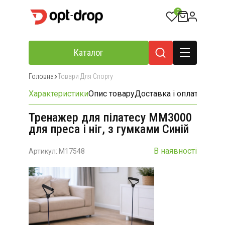
0
Каталог
Головна
Товари Для Спорту
Характеристики
Опис товару
Доставка і оплата
Відгу
Тренажер для пілатесу MM3000
для преса і ніг, з гумками Синій
В наявності
Артикул: M17548