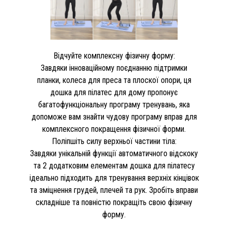
Відчуйте комплексну фізичну форму:
Завдяки інноваційному поєднанню підтримки
планки, колеса для преса та плоскої опори, ця
дошка для пілатес для дому пропонує
багатофункціональну програму тренувань, яка
допоможе вам знайти чудову програму вправ для
комплексного покращення фізичної форми.
Поліпшіть силу верхньої частини тіла:
Завдяки унікальній функції автоматичного відскоку
та 2 додатковим елементам дошка для пілатесу
ідеально підходить для тренування верхніх кінцівок
та зміцнення грудей, плечей та рук. Зробіть вправи
складніше та повністю покращіть свою фізичну
форму.