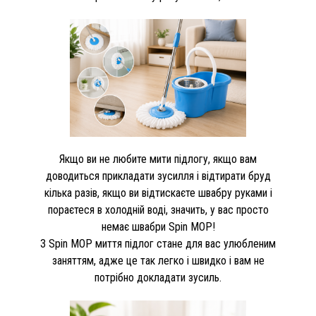
Якщо ви не любите мити підлогу, якщо вам
доводиться прикладати зусилля і відтирати бруд
кілька разів, якщо ви відтискаєте швабру руками і
пораєтеся в холодній воді, значить, у вас просто
немає швабри Spin MOP!
З Spin MOP миття підлог стане для вас улюбленим
заняттям, адже це так легко і швидко і вам не
потрібно докладати зусиль.