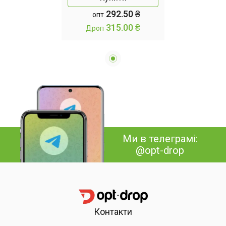
292.50 ₴
опт
315.00 ₴
Дроп
Ми в телеграмі:
@opt-drop
Контакти