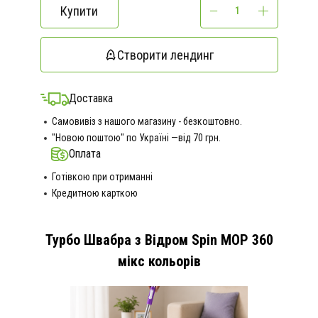
Купити
Створити лендинг
Доставка
Самовивіз з нашого магазину - безкоштовно.
"Новою поштою" по Україні —від 70 грн.
Оплата
Готівкою при отриманні
Кредитною карткою
Турбо Швабра з Відром Spin MOP 360
мікс кольорів