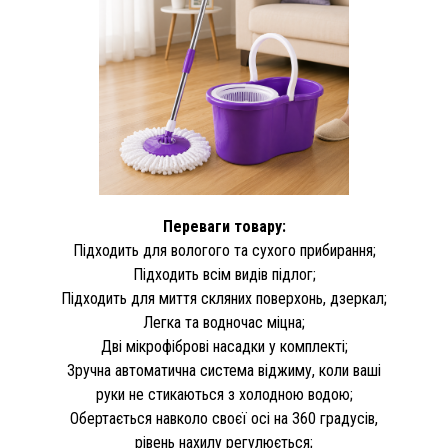
Переваги товару:
Підходить для вологого та сухого прибирання;
Підходить всім видів підлог;
Підходить для миття скляних поверхонь, дзеркал;
Легка та водночас міцна;
Дві мікрофіброві насадки у комплекті;
Зручна автоматична система віджиму, коли ваші
руки не стикаються з холодною водою;
Обертається навколо своєї осі на 360 градусів,
рівень нахилу регулюється;