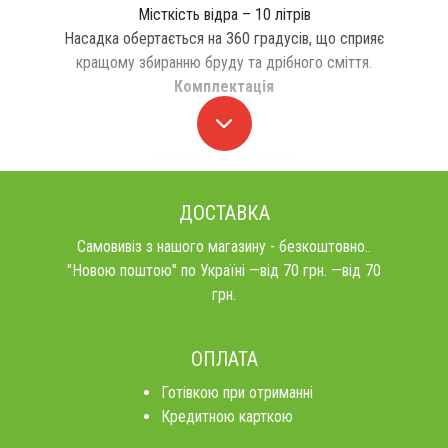
Місткість відра – 10 літрів
Насадка обертається на 360 градусів, що сприяє
кращому збиранню бруду та дрібного сміття.
Комплектація
відро,
швабра,
насадка з мікрофібри.
ДОСТАВКА
Самовивіз з нашого магазину - безкоштовно..
"Новою поштою" по Україні —від 70 грн. —від 70
грн.
ОПЛАТА
Готівкою при отриманні
Кредитною карткою