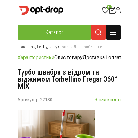
0
Каталог
Головна
Для Будинку
Товари Для Прибирання
Характеристики
Опис товару
Доставка і оплата
Відгу
Турбо швабра з відром та
віджимом Torbellino Fregar 360°
MIX
В наявності
Артикул: pr22130