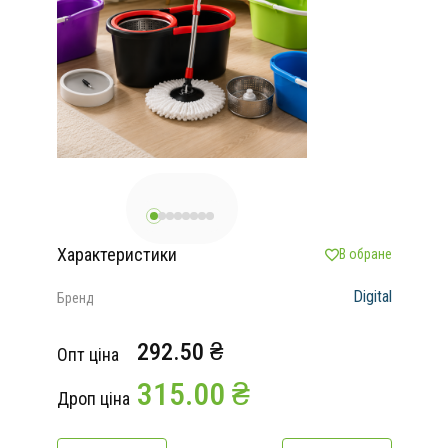
Характеристики
В обране
Digital
Бренд
292.50 ₴
Опт ціна
315.00 ₴
Дроп ціна