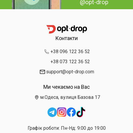
@opt-drop
Контакти
+38 096 122 36 52
+38 073 122 36 52
support@opt-drop.com
Ми чекаємо на Вас
м.Одеса, вулиця Базова 17
Графік роботи: Пн-Нд: 9:00 до 19:00