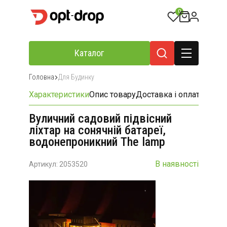
0
Каталог
Головна
Для Будинку
Характеристики
Опис товару
Доставка і оплата
Відгу
Вуличний садовий підвісний
ліхтар на сонячній батареї,
водонепроникний The lamp
В наявності
Артикул: 2053520