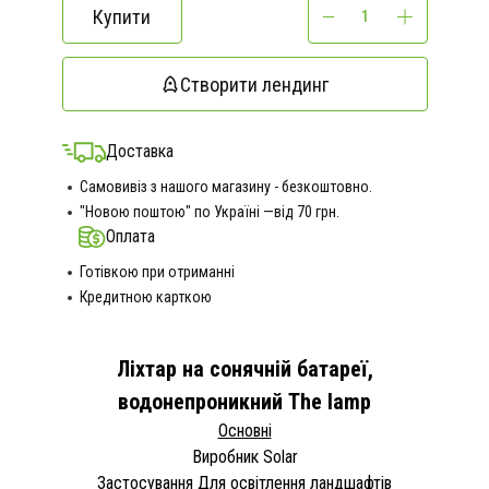
Купити
Створити лендинг
Доставка
Самовивіз з нашого магазину - безкоштовно.
"Новою поштою" по Україні —від 70 грн.
Оплата
Готівкою при отриманні
Кредитною карткою
Ліхтар на сонячній батареї,
водонепроникний The lamp
Основні
Виробник Solar
Застосування Для освітлення ландшафтів