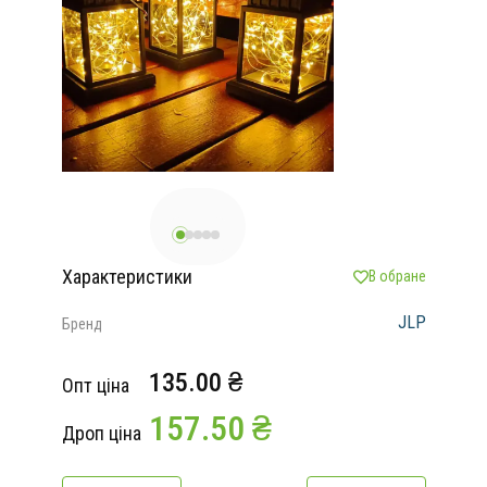
Характеристики
В обране
JLP
Бренд
135.00 ₴
Опт ціна
157.50 ₴
Дроп ціна