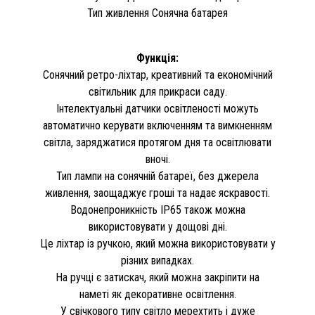
Тип живлення Сонячна батарея
Функція:
Сонячний ретро-ліхтар, креативний та економічний
світильник для прикраси саду.
Інтелектуальні датчики освітленості можуть
автоматично керувати включенням та вимкненням
світла, заряджатися протягом дня та освітлювати
вночі.
Тип лампи на сонячній батареї, без джерела
живлення, заощаджує гроші та надає яскравості.
Водонепроникність IP65 також можна
використовувати у дощові дні.
Це ліхтар із ручкою, який можна використовувати у
різних випадках.
На ручці є затискач, який можна закріпити на
наметі як декоративне освітлення.
У свічкового типу світло мерехтить і дуже