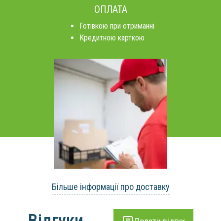
ОПЛАТА
Готівкою при отриманні
Кредитною карткою
Більше інформації про доставку
Відгуки