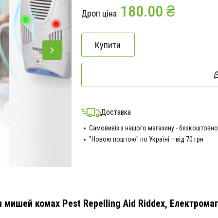
180.00 ₴
Дроп ціна
Купити
Доставка
Самовивіз з нашого магазину - безкоштовно
"Новою поштою" по Україні —від 70 грн.
 мишей комах Pest Repelling Aid Riddex, Електромаг