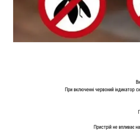
Ви
При включенні червоний індикатор си
П
Пристрій не впливає на 