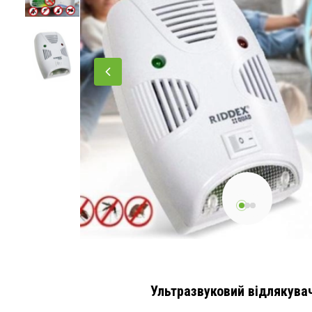
Ультразвуковий відлякувач