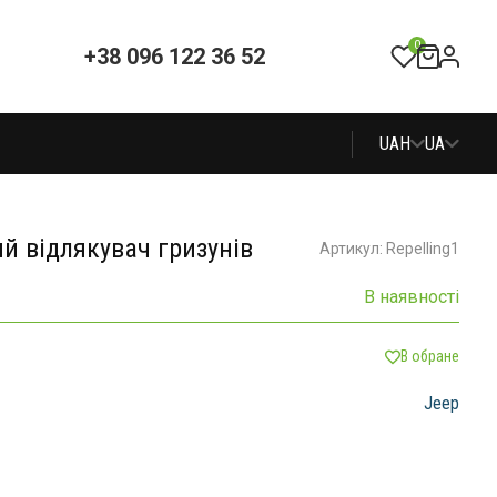
0
+38 096 122 36 52
UAH
UA
ий відлякувач гризунів
Артикул: Repelling1
В наявності
В обране
Jeep