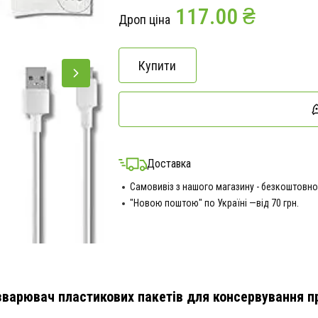
117.00 ₴
Дроп ціна
Купити
Доставка
Самовивіз з нашого магазину - безкоштовно
"Новою поштою" по Україні —від 70 грн.
-зварювач пластикових пакетів для консервування п