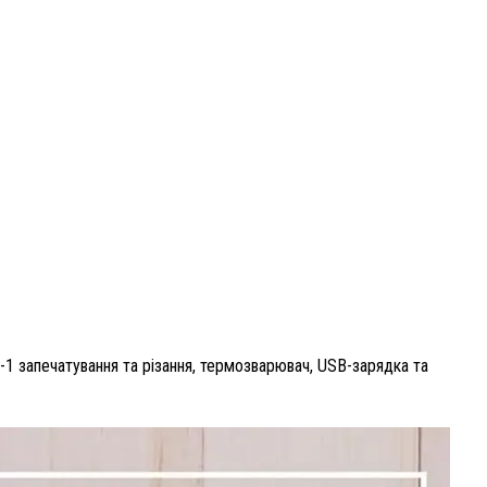
в-1 запечатування та різання, термозварювач, USB-зарядка та