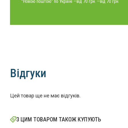
"Новою поштою" по Україні —від 70 грн. —від 70 грн.
Відгуки
Цей товар ще не має відгуків.
З ЦИМ ТОВАРОМ ТАКОЖ КУПУЮТЬ