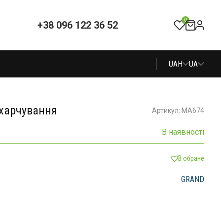
0
+38 096 122 36 52
UAH
UA
 харчування
Артикул: MA674
В наявності
В обране
GRAND