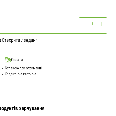
Створити лендинг
Оплата
.
Готівкою при отриманні
Кредитною карткою
родуктів харчування