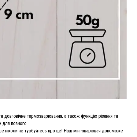
та довговічне термозварювання, а також функцію різання та
у для повного.
ьше ніколи не турбуйтесь про це! Наш міні-зварювач допоможе