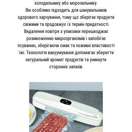
холодильнику або морозильнику.
Він особливо підходить для шанувальників
здорового харчування, тому що зберігає продукти
свіжими та продовжує їх термін придатності.
Видалення повітря з упаковки перешкоджає
розмноженню мікроорганізмів і запобігає
псуванню, зберігаючи смак та поживні властивості
їжі. Технологія вакуумування допомагає зберегти
натуральний аромат продуктів та уникнути
сторонніх запахів.