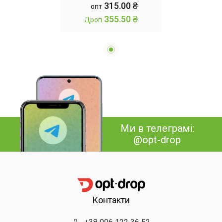
315.00 ₴
опт
355.50 ₴
Дроп
Ми в телеграмі:
@opt-drop
Контакти