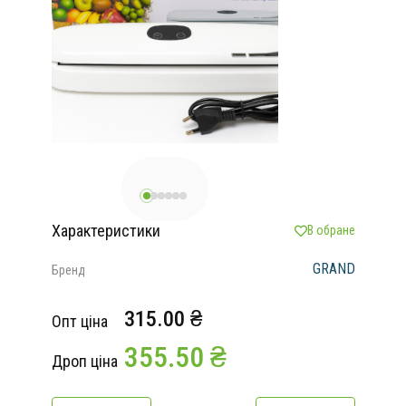
Характеристики
В обране
GRAND
Бренд
315.00 ₴
Опт ціна
355.50 ₴
Дроп ціна