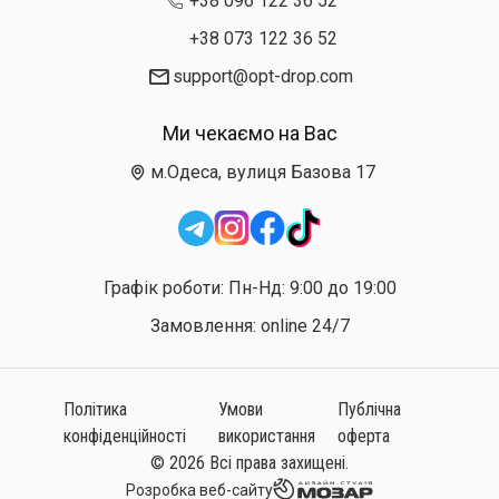
+38 096 122 36 52
+38 073 122 36 52
support@opt-drop.com
Ми чекаємо на Вас
м.Одеса, вулиця Базова 17
Графік роботи: Пн-Нд: 9:00 до 19:00
Замовлення: online 24/7
Політика
Умови
Публічна
конфіденційності
використання
оферта
© 2026 Всі права захищені.
Розробка веб-сайту