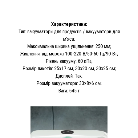
Характеристики:
Тип: вакууматори для продуктів / вакууматори для
м'яса;
Максимальна ширина ущільнення: 250 мм;
Живлення: від мережі 100-220 В/50-60 Гц/90 Вт;
Рівень вакууму: 60 кПа;
Розмір пакетів: 25х17 см, 30х20 см, 30х25 см;
Дисплей: Так;
Розмір вакууматора: 33×8×6 см;
Вага: 645 г