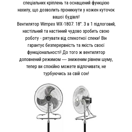
спеціальних кріплень та оснащений функцією
нахилу, що дозволить проникнути у кожен куточок
вашої будівлі!
Вентилятор Wimpex WX-1807. 18". 3 в 1 підлоговий,
настільний та настінний чудово зробить свою
роботу - рятувати від спекотної спеки! Він
гарантує безперервність та якість своєї
функціональності! До того ж вентилятор
доповнений режимом ― зниженим рівнем шуму,
тепер ви спокійно можете відпочивати, не
турбуючись за свій сон!