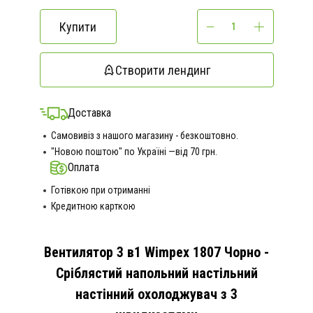
Купити
Створити лендинг
Доставка
Самовивіз з нашого магазину - безкоштовно.
"Новою поштою" по Україні —від 70 грн.
Оплата
Готівкою при отриманні
Кредитною карткою
Вентилятор 3 в1 Wimpex 1807 Чорно -
Сріблястий напольний настільний
настінний охолоджувач з 3