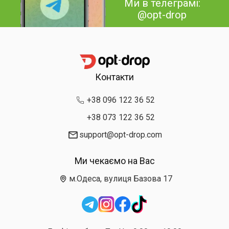
Ми в телеграмі:
@opt-drop
Контакти
+38 096 122 36 52
+38 073 122 36 52
support@opt-drop.com
Ми чекаємо на Вас
м.Одеса, вулиця Базова 17