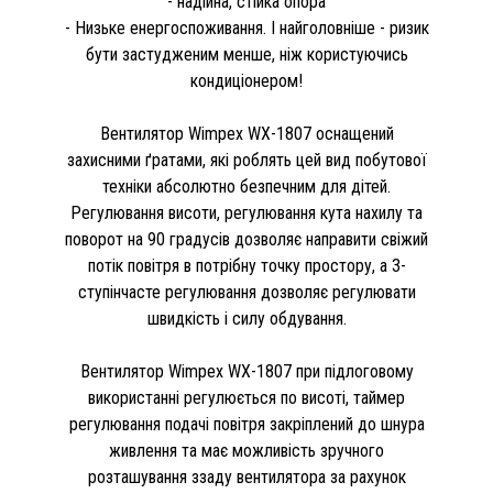
- надійна, стійка опора
- Низьке енергоспоживання. І найголовніше - ризик
бути застудженим менше, ніж користуючись
кондиціонером!
Вентилятор Wimpex WX-1807 оснащений
захисними ґратами, які роблять цей вид побутової
техніки абсолютно безпечним для дітей.
Регулювання висоти, регулювання кута нахилу та
поворот на 90 градусів дозволяє направити свіжий
потік повітря в потрібну точку простору, а 3-
ступінчасте регулювання дозволяє регулювати
швидкість і силу обдування.
Вентилятор Wimpex WX-1807 при підлоговому
використанні регулюється по висоті, таймер
регулювання подачі повітря закріплений до шнура
живлення та має можливість зручного
розташування ззаду вентилятора за рахунок