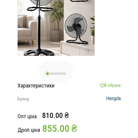
Характеристики
В обране
Hengda
Бренд
810.00 ₴
Опт ціна
855.00 ₴
Дроп ціна