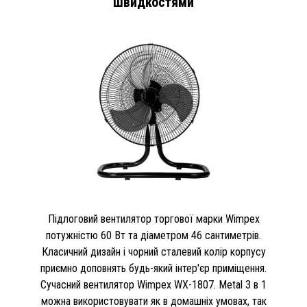
швидкостями
Підлоговий вентилятор торгової марки Wimpex
потужністю 60 Вт та діаметром 46 сантиметрів.
Класичний дизайн і чорний сталевий колір корпусу
приємно доповнять будь-який інтер'єр приміщення.
Сучасний вентилятор Wimpex WX-1807. Metal 3 в 1
можна використовувати як в домашніх умовах, так