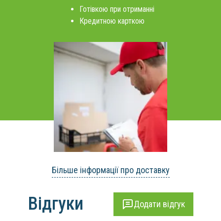
Готівкою при отриманні
Кредитною карткою
Більше інформації про доставку
Відгуки
Додати відгук