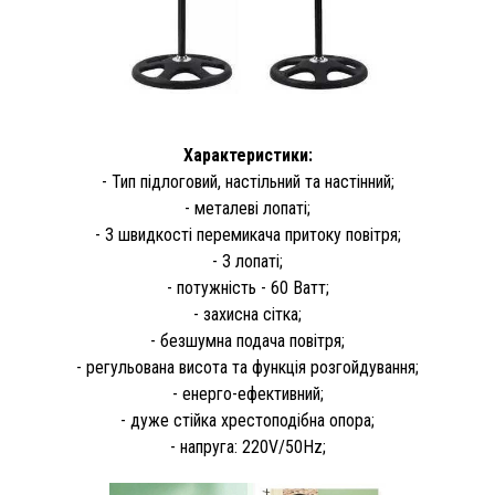
Характеристики:
- Тип підлоговий, настільний та настінний;
- металеві лопаті;
- 3 швидкості перемикача притоку повітря;
- 3 лопаті;
- потужність - 60 Ватт;
- захисна сітка;
- безшумна подача повітря;
- регульована висота та функція розгойдування;
- енерго-ефективний;
- дуже стійка хрестоподібна опора;
- напруга: 220V/50Hz;