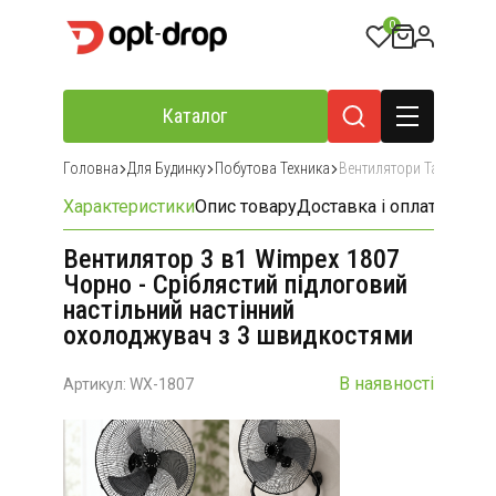
0
Каталог
Головна
Для Будинку
Побутова Техника
Вентилятори Та Кондиці
Характеристики
Опис товару
Доставка і оплата
Відгу
Вентилятор 3 в1 Wimpex 1807
Чорно - Сріблястий підлоговий
настільний настінний
охолоджувач з 3 швидкостями
В наявності
Артикул: WX-1807