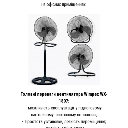
і в офісних приміщеннях.
Головні переваги вентилятора Wimpex WX-
1807:
- можливість експлуатації у підлоговому,
настільному, настінному положенні;
- Простота установки, легкість переміщення;