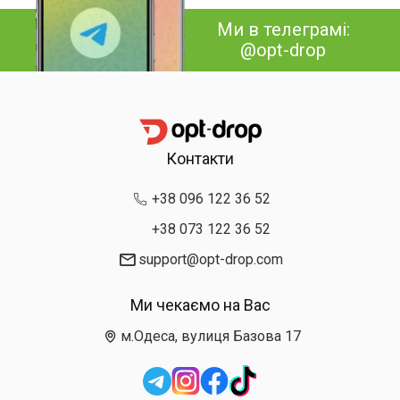
Ми в телеграмі:
@opt-drop
Контакти
+38 096 122 36 52
+38 073 122 36 52
support@opt-drop.com
Ми чекаємо на Вас
м.Одеса, вулиця Базова 17