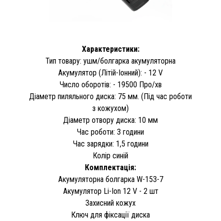
Характеристики:
Тип товару: ушм/болгарка акумуляторна
Акумулятор (Літій-Іонний): - 12 V
Число оборотів: - 19500 Про/хв
Діаметр пиляльного диска: 75 мм. (Під час роботи
з кожухом)
Діаметр отвору диска: 10 мм
Час роботи: 3 години
Час зарядки: 1,5 години
Колір синій
Комплектація:
Акумуляторна болгарка W-153-7
Акумулятор Li-Ion 12 V - 2 шт
Захисний кожух
Ключ для фіксації диска