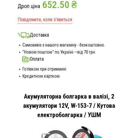
652.50 ₴
Дроп ціна
Повідомити, коли з’явиться
Доставка
Самовивіз з нашого магазину - безкоштовно.
"Новою поштою" по Україні —від 70 грн.
Оплата
Готівкою при отриманні
Кредитною карткою
Акумуляторна болгарка в валізі, 2
акумулятори 12V, W-153-7 / Кутова
електроболгарка / УШМ