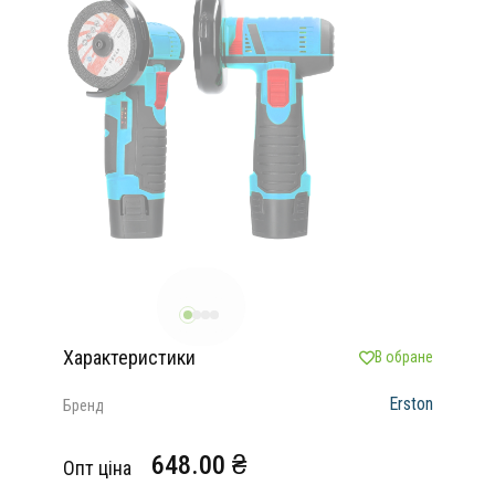
Характеристики
В обране
Erston
Бренд
648.00 ₴
Опт ціна