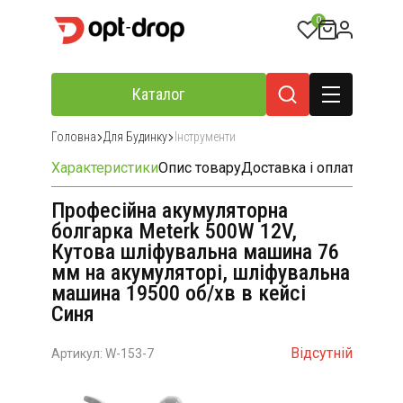
0
Каталог
Головна
Для Будинку
Інструменти
Характеристики
Опис товару
Доставка і оплата
Відгу
Професійна акумуляторна
болгарка Meterk 500W 12V,
Кутова шліфувальна машина 76
мм на акумуляторі, шліфувальна
машина 19500 об/хв в кейсі
Синя
Відсутній
Артикул: W-153-7