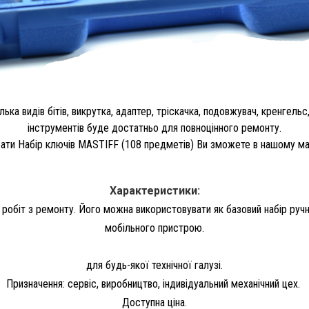
а видів бітів, викрутка, адаптер, тріскачка, подовжувач, кренгельс
інструментів буде достатньо для повноцінного ремонту.
ати Набір ключів MASTIFF (108 предметів) Ви зможете в нашому маг
Характеристики:
біт з ремонту. Його можна використовувати як базовий набір ручних. 
мобільного пристрою.
для будь-якої технічної галузі.
Призначення: сервіс, виробництво, індивідуальний механічний цех.
Доступна ціна.