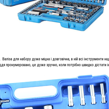
і . Валіза для набору дуже міцна і довговічна, в ній всі інструменти
ддя пронумеровано, це дуже зручно, коли потрібно швидко дістати і