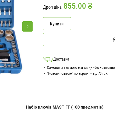
855.00 ₴
Дроп ціна
Купити
Доставка
Самовивіз з нашого магазину - безкоштовно
"Новою поштою" по Україні —від 70 грн.
Набір ключів MASTIFF (108 предметів)