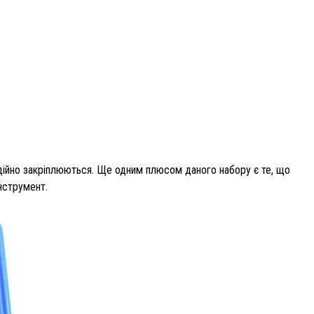
 надійно закріплюються. Ще одним плюсом даного набору є те, що
нструмент.