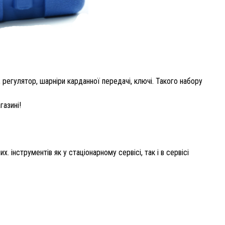
, регулятор, шарніри карданної передачі, ключі. Такого набору
азині!
інструментів як у стаціонарному сервісі, так і в сервісі