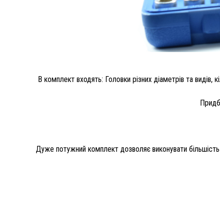
В комплект входять: Головки різних діаметрів та видів, кільк
Придб
Дуже потужний комплект дозволяє виконувати більшість ро