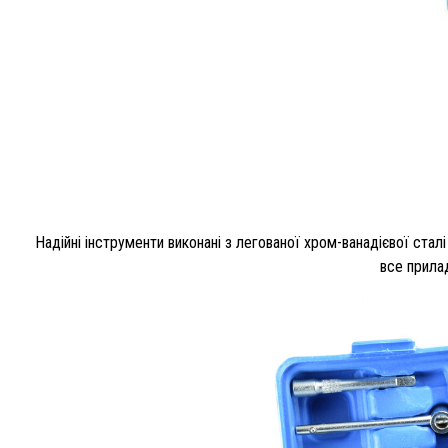
Надійні інструменти виконані з легованої хром-ванадієвої стал
все прила