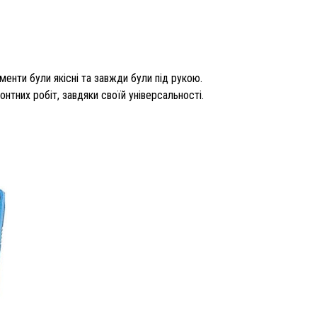
нти були якісні та завжди були під рукою.
тних робіт, завдяки своїй універсальності.