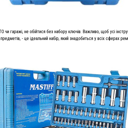
гаражі, не обійтися без набору ключів. Важливо, щоб усі інструме
метів, - це ідеальний набір, який знадобиться у всіх сферах ремон