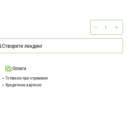
Створити лендинг
Оплата
.
Готівкою при отриманні
Кредитною карткою