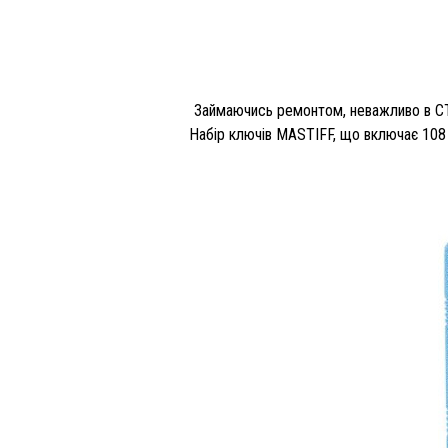
Займаючись ремонтом, неважливо в СТО чи 
Набір ключів MASTIFF, що включає 108 пред