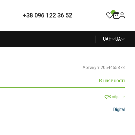
0
+38 096 122 36 52
UAH
UA
Артикул: 2054455873
В наявності
В обране
Digital