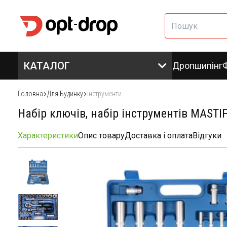
КАТАЛОГ
Дропшипінг
Головна
Для Будинку
Інструменти
Набір ключів, набір інструментів MASTI
Характеристики
Опис товару
Доставка і оплата
Відгуки