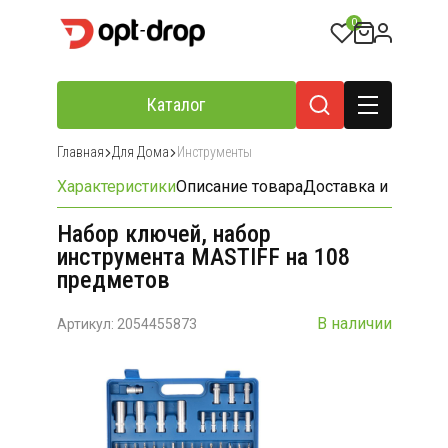
0
Каталог
Главная
Для Дома
Инструменты
Характеристики
Описание товара
Доставка и оплата
Набор ключей, набор
инструмента MASTIFF на 108
предметов
В наличии
Артикул: 2054455873