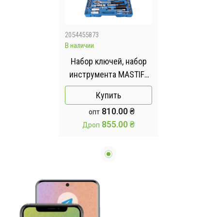
2054455873
В наличии
Набор ключей, набор
инструмента MASTIFF
на 108 предметов
Купить
810.00 ₴
опт
855.00 ₴
Дроп