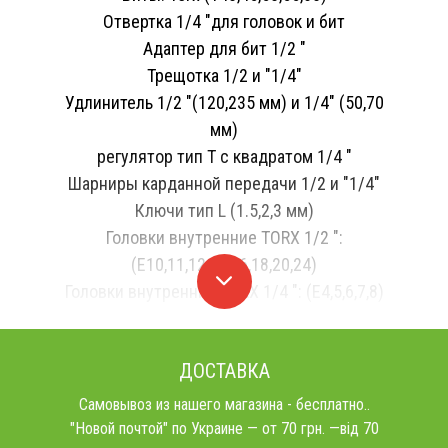
Отвертка 1/4 "для головок и бит
Адаптер для бит 1/2 "
Трещотка 1/2 и "1/4"
Удлинитель 1/2 "(120,235 мм) и 1/4" (50,70
мм)
регулятор тип T с квадратом 1/4 "
Шарниры карданной передачи 1/2 и "1/4"
Ключи тип L (1.5,2,3 мм)
Головки внутренние TORX 1/2 ":
(E10,11,12,14,16,18,20,24)
Головки внутренние TORX 1/4 ": (E4,5,6,7,8)
ДОСТАВКА
Самовывоз из нашего магазина - бесплатно..
"Новой почтой" по Украине — от 70 грн. —від 70