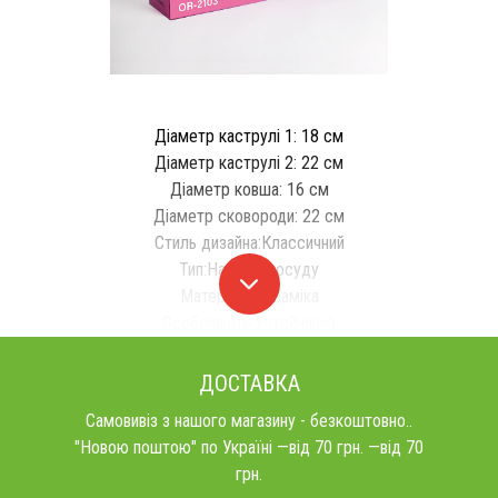
Діаметр каструлі 1: 18 см
Діаметр каструлі 2: 22 см
Діаметр ковша: 16 см
Діаметр сковороди: 22 см
Стиль дизайна:Классичний
Тип:Наборы посуду
Материал:Кераміка
Особливість:Устойчивий
ДОСТАВКА
Самовивіз з нашого магазину - безкоштовно..
"Новою поштою" по Україні —від 70 грн. —від 70
грн.