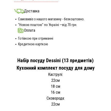
Доставка
Самовивіз з нашого магазину - безкоштовно.
"Новою поштою" по Україні —від 70 грн.
Оплата
Готівкою при отриманні
Кредитною карткою
Набір посуду Dessini (13 предметів)
Кухонний комплект посуду для дому
Каструлі:
22см
18 см
16 см
Сковорода:
22см