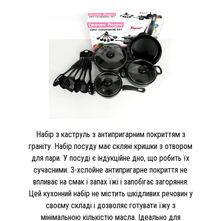
Набір з каструль з антипригарним покриттям з
граніту. Набір посуду має скляні кришки з отвором
для пари. У посуді є індукційне дно, що робить їх
сучасними. 3-хслойне антипригарне покриття не
впливає на смак і запах їжі і запобігає загоряння.
Цей кухонний набір не містить шкідливих речовин у
своєму складі і дозволяє готувати їжу з
мінімальною кількістю масла. Ідеально для