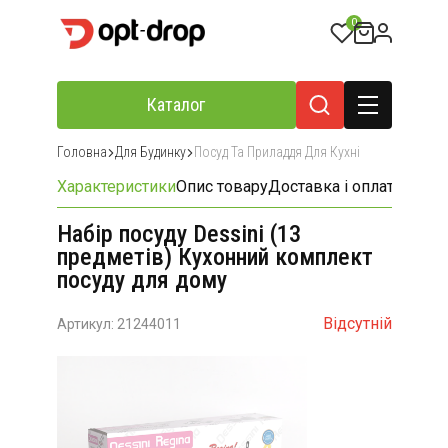
0
Каталог
Головна
Для Будинку
Посуд Та Приладдя Для Кухні
Характеристики
Опис товару
Доставка і оплата
Відгу
Набір посуду Dessini (13
предметів) Кухонний комплект
посуду для дому
Відсутній
Артикул: 21244011