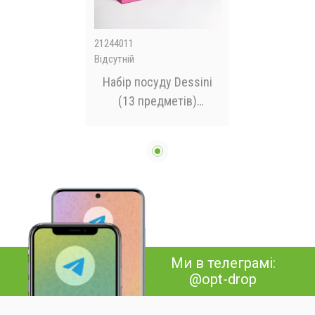
21244011
Відсутній
Набір посуду Dessini
(13 предметів)
Кухонний комплект
посуду для дому
Ми в телеграмі:
@opt-drop