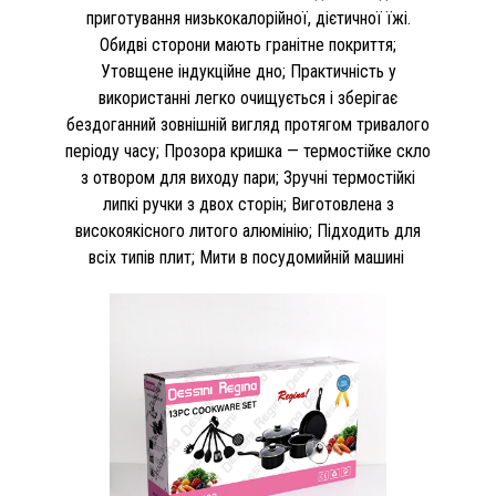
приготування низькокалорійної, дієтичної їжі.
Обидві сторони мають гранітне покриття;
Утовщене індукційне дно; Практичність у
використанні легко очищується і зберігає
бездоганний зовнішній вигляд протягом тривалого
періоду часу; Прозора кришка — термостійке скло
з отвором для виходу пари; Зручні термостійкі
липкі ручки з двох сторін; Виготовлена з
високоякісного литого алюмінію; Підходить для
всіх типів плит; Мити в посудомийній машині