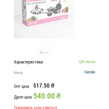
Характеристики
В обране
Kamille
Бренд
517.50 ₴
Опт ціна
540.00 ₴
Дроп ціна
Повідомити, коли з’явиться