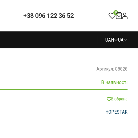
0
+38 096 122 36 52
UAH
UA
Артикул: G8828
В наявності
В обране
HOPESTAR