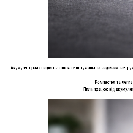
Акумуляторна ланцюгова пилка є потужним та надійним інстр
Компактна та легка
Пила працює від акумулят