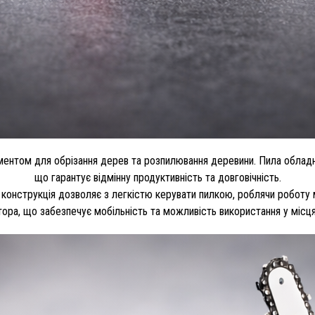
ументом для обрізання дерев та розпилювання деревини. Пила облад
що гарантує відмінну продуктивність та довговічність.
 конструкція дозволяє з легкістю керувати пилкою, роблячи робо
ора, що забезпечує мобільність та можливість використання у місц