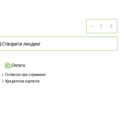
Створити лендинг
Оплата
.
Готівкою при отриманні
Кредитною карткою