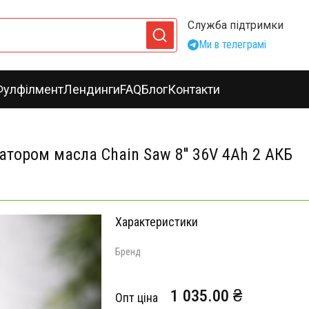
Служба підтримки
Ми в телеграмі
Фулфілмент
Лендинги
FAQ
Блог
Контакти
тором масла Chain Saw 8'' 36V 4Ah 2 АКБ
Характеристики
Бренд
1 035.00 ₴
Опт ціна