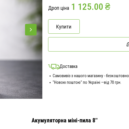
1 125.00 ₴
Дроп ціна
Купити
Доставка
Самовивіз з нашого магазину - безкоштовно
"Новою поштою" по Україні —від 70 грн.
Акумуляторна міні-пила 8''