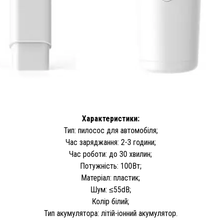
Характеристики:
Тип: пилосос для автомобіля;
Час заряджання: 2-3 години;
Час роботи: до 30 хвилин;
Потужність: 100Вт;
Матеріал: пластик;
Шум: ≤55dB;
Колір білий;
Тип акумулятора: літій-іонний акумулятор.