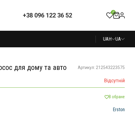
0
+38 096 122 36 52
UAH
UA
сос для дому та авто
Артикул: 212543223575
Відсутній
В обране
Erston