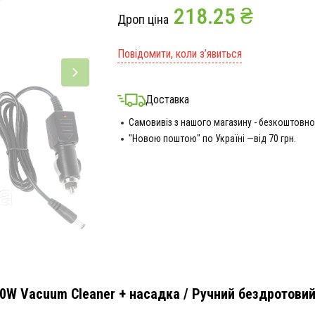
218.25 ₴
Дроп ціна
Повідомити, коли з’явиться
Доставка
Самовивіз з нашого магазину - безкоштовно
"Новою поштою" по Україні —від 70 грн.
0W Vacuum Cleaner + насадка / Ручний бездротовий