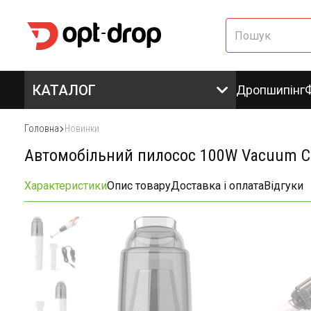
КАТАЛОГ
Дропшипінг
Головна
Новинки
Автомобільний пилосос 100W Vacuum Cle
Характеристики
Опис товару
Доставка і оплата
Відгуки