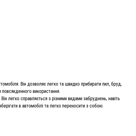
омобіля. Він дозволяє легко та швидко прибирати пил, бруд,
чи повсякденного використання.
ін легко справляється з різними видами забруднень, навіть
ерігати в автомобілі та легко переносити з собою.