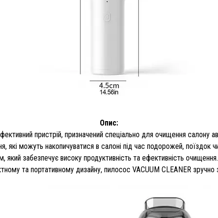
Опис:
ктивний пристрій, призначений спеціально для очищення салону авт
ня, які можуть накопичуватися в салоні під час подорожей, поїздок 
який забезпечує високу продуктивність та ефективність очищення. В
тному та портативному дизайну, пилосос VACUUM CLEANER зручно зб