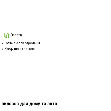
Оплата
.
Готівкою при отриманні
Кредитною карткою
 пилосос для дому та авто