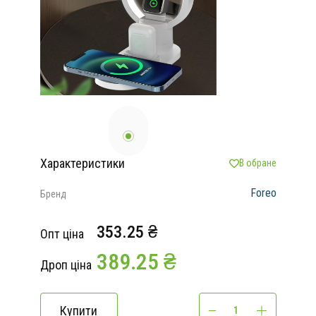
Характеристики
В обране
Foreo
Бренд
353.25 ₴
Опт ціна
389.25 ₴
Дроп ціна
Купити