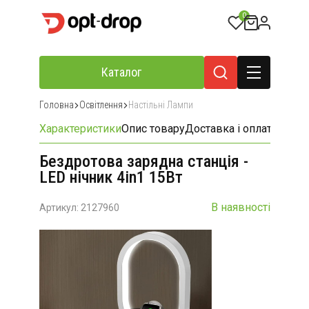
0
Каталог
Головна
Освітлення
Настільні Лампи
Характеристики
Опис товару
Доставка і оплата
Відгу
Бездротова зарядна станція -
LED нічник 4in1 15Вт
В наявності
Артикул: 2127960