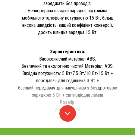
заряджати без проводів.
Безперервна швидка зарядка, підтримка
мобільного телефону потужністю 15 Вт, більш
висока швидкість, вищий коефіцієнт конверсії,
досить швидка зарядка 15 Вт.
Характеристика:
Високоякісний матеріал ABS,
безпечний та екологічно чистий Матеріал: ABS,
Вихідна потужність: 5 Вт/7,5 Вт/10 Вт/15 Вт +
передавач для годинника 3 Вт +
базовий передавач для навушників з бездротовою
зарядкою 5 Вт + світлодіодна лампа
Розмір:
довжина 185
ширина 119,5
висота 215