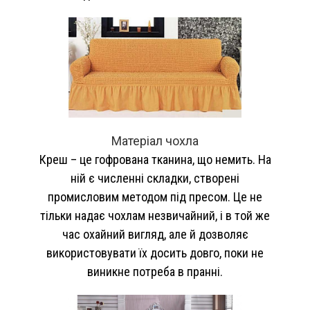
Матеріал чохла
Креш – це гофрована тканина, що немить. На
ній є численні складки, створені
промисловим методом під пресом. Це не
тільки надає чохлам незвичайний, і в той же
час охайний вигляд, але й дозволяє
використовувати їх досить довго, поки не
виникне потреба в пранні.