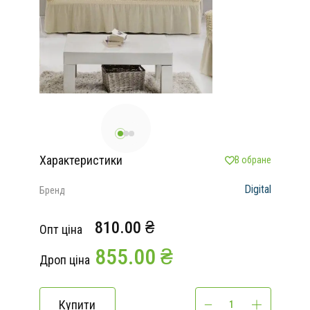
Характеристики
В обране
Digital
Бренд
810.00 ₴
Опт ціна
855.00 ₴
Дроп ціна
Купити