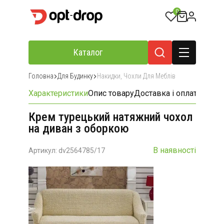
0
Каталог
Головна
Для Будинку
Накидки, Чохли Для Меблів
Характеристики
Опис товару
Доставка і оплата
Відгу
Крем турецький натяжний чохол
на диван з оборкою
В наявності
Артикул: dv2564785/17