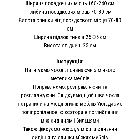
Ширина посадочних місць 160-240 см
Глибина посадкових місць 70-80 см
Висота спинки від посадкового місця 70-80
см
Ширина підлокітників 25-35 см
Висота спідниці 35 см
Інструкція:
Натягуємо чохол, починаючи з м'якого
метелика меблів
Поправляємо, розправляючи та
розгладжуючи. Слідкуємо, щоб шви чохла
потрапили на місця згинів меблів Укладаємо
поліпропіленові фіксатори в поглиблення
між сидінням і бильцями
Також фіксуємо чохол, у місці з'єднання
сидіння та спинки м'яких меблів