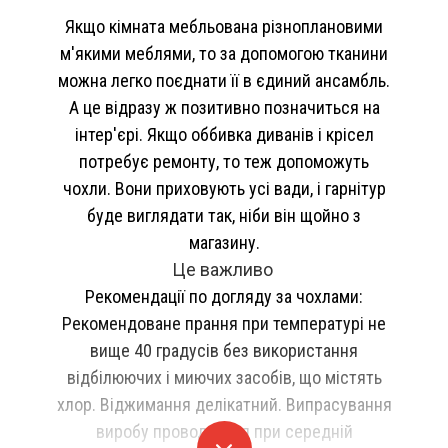
Якщо кімната мебльована різноплановими
м'якими меблями, то за допомогою тканини
можна легко поєднати її в єдиний ансамбль.
А це відразу ж позитивно позначиться на
інтер'єрі. Якщо оббивка диванів і крісел
потребує ремонту, то теж допоможуть
чохли. Вони приховують усі вади, і гарнітур
буде виглядати так, ніби він щойно з
магазину.
Це важливо
Рекомендації по догляду за чохлами:
Рекомендоване прання при температурі не
вище 40 градусів без використання
відбілюючих і миючих засобів, що містять
хлор. Віджимання делікатний. Випрасування
виробу проводиться при середній