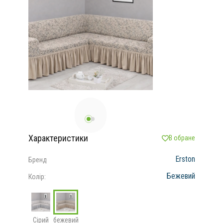
Характеристики
В обране
Erston
Бренд
Бежевий
Колір:
Сірий
бежевий