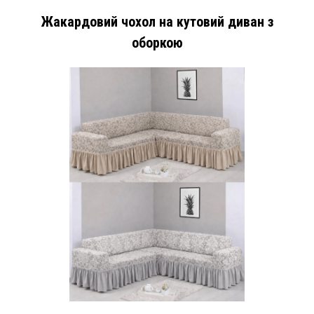
Жакардовий чохол на кутовий диван з
оборкою