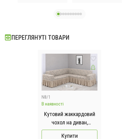
та крісло з
оборкою
Туреччина
ПЕРЕГЛЯНУТІ ТОВАРИ
N8/1
В наявності
Кутовий жаккардовий
чохол на диван,
натяжний чохол
Купити