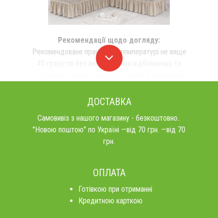
Рекомендації щодо догляду:
Рекомендоване прання при температурі не вище
40 градусів без використання відбілюючих та
хлоруючих миючих засобів. Ніжний віджимання.
ДОСТАВКА
Самовивіз з нашого магазину - безкоштовно..
"Новою поштою" по Україні —від 70 грн. —від 70
грн.
ОПЛАТА
Готівкою при отриманні
Кредитною карткою