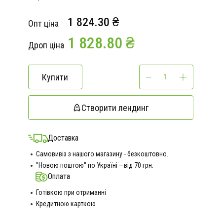
1 824.30 ₴
Опт ціна
1 828.80 ₴
Дроп ціна
Купити
Створити лендинг
Доставка
Самовивіз з нашого магазину - безкоштовно.
"Новою поштою" по Україні —від 70 грн.
Оплата
Готівкою при отриманні
Кредитною карткою