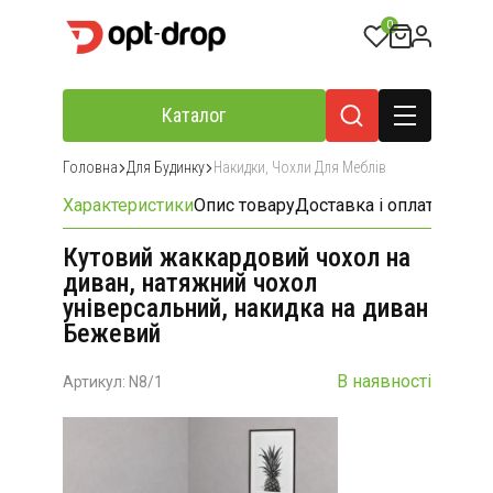
0
Каталог
Головна
Для Будинку
Накидки, Чохли Для Меблів
Характеристики
Опис товару
Доставка і оплата
Відгу
Кутовий жаккардовий чохол на
диван, натяжний чохол
універсальний, накидка на диван
Бежевий
В наявності
Артикул: N8/1