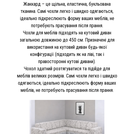
Жаккард – це щільна, еластична, букльована
тканина. Самі чохли легко і швидко одягаються,
ідеально підкреслюють форму ваших меблів, не
потребують прасування після прання.
Чохли для меблів підходять на кутовий диван
загальною довжиною до 450 см. Призначені для
використання на кутовий диван будь-якої
конфігурації (підходить як на ліві, так і
правосторонні кутові дивани).
Чохол здатний розтягуватися та підійде для
меблів великих розмірів. Самі чохли легко і швидко
одягаються, ідеально підкреслюють форму ваших
меблів, не потребують прасування після прання.