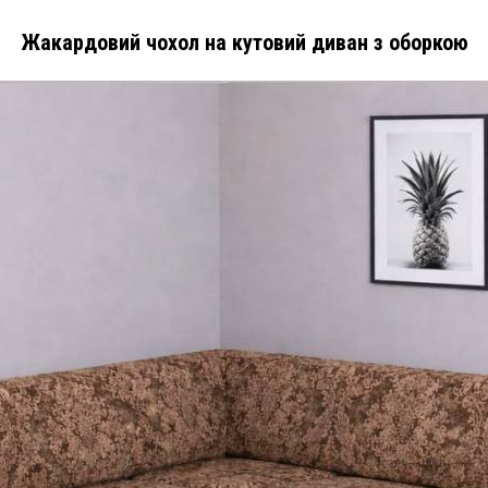
Жакардовий чохол на кутовий диван з оборкою