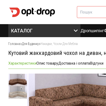
КАТАЛОГ
Дропшипінг
Головна
Для Будинку
Накидки, Чохли Для Меблів
Кутовий жаккардовий чохол на диван, 
Характеристики
Опис товару
Доставка і оплата
Відгуки