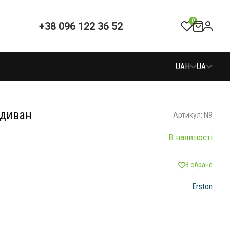
0
+38 096 122 36 52
UAH
UA
 диван
Артикул: N9
В наявності
В обране
Erston