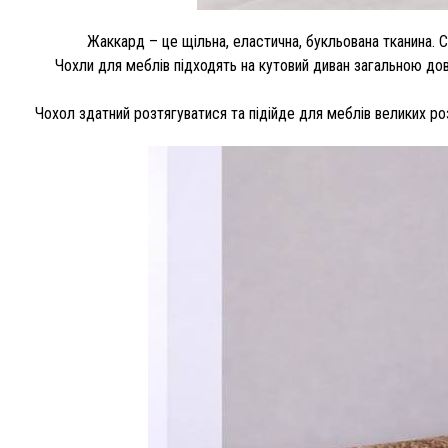
Жаккард – це щільна, еластична, букльована тканина. 
Чохли для меблів підходять на кутовий диван загальною довж
Чохол здатний розтягуватися та підійде для меблів великих ро