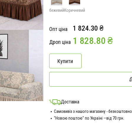
бежевий
Коричневий
1 824.30 ₴
Опт ціна
1 828.80 ₴
Дроп ціна
Купити
Доставка
Самовивіз з нашого магазину - безкоштовно
"Новою поштою" по Україні —від 70 грн.