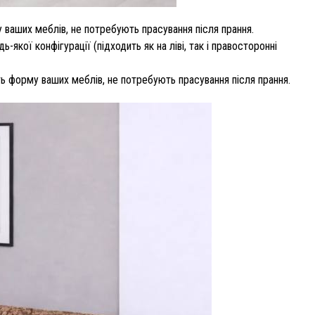
 ваших меблів, не потребують прасування після прання.
кої конфігурації (підходить як на ліві, так і правосторонні
ть форму ваших меблів, не потребують прасування після прання.