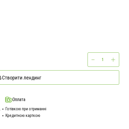
Створити лендинг
Оплата
.
Готівкою при отриманні
Кредитною карткою