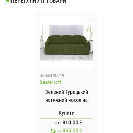
ПЕРЕГЛЯНУТІ ТОВАРИ
dv2564785/19
В наявності
Зелений Турецький
натяжний чохол на
диван з оборкою
Купити
810.00 ₴
опт
855.00 ₴
Дроп