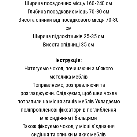
Ширина посадочних місць 160-240 см
Глибина посадкових місць 70-80 см
Висота спинки від посадкового місця 70-80
см
Ширина підлокітників 25-35 см
Висота спідниці 35 см
Інструкція:
Натягуємо чохол, починаючи з м'якого
метелика меблів
Поправляємо, розправляючи та
розгладжуючи. Слідкуємо, щоб шви чохла
потрапили на місця згинів меблів Укладаємо
поліпропіленові фіксатори в поглиблення
між сидінням і бильцями
Також фіксуємо чохол, у місці з'єднання
сидіння та спинки м'яких меблів