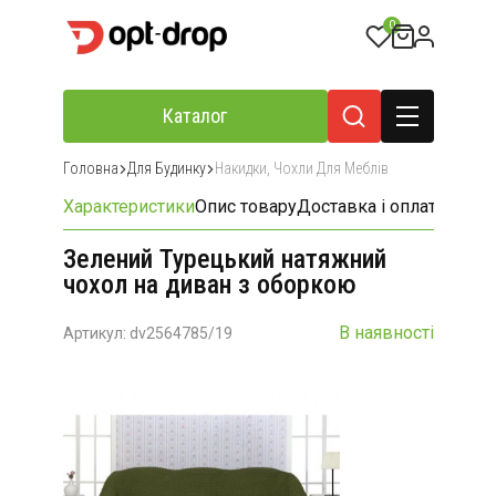
0
Каталог
Головна
Для Будинку
Накидки, Чохли Для Меблів
Характеристики
Опис товару
Доставка і оплата
Відгу
Зелений Турецький натяжний
чохол на диван з оборкою
В наявності
Артикул: dv2564785/19