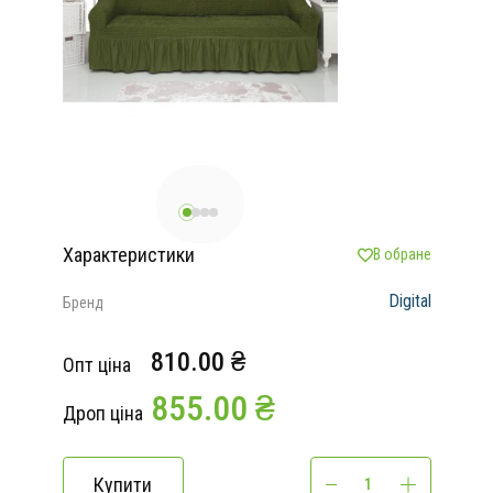
Характеристики
В обране
Digital
Бренд
810.00 ₴
Опт ціна
855.00 ₴
Дроп ціна
Купити