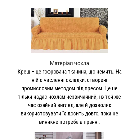
Матеріал чохла
Креш – це гофрована тканина, що немить. На
ній є численні складки, створені
промисловим методом під пресом. Це не
тільки надає чохлам незвичайний, і в той же
час охайний вигляд, але й дозволяє
використовувати їх досить довго, поки не
виникне потреба в пранні.