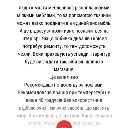
Якщо кімната мебльована різноплановими
м'якими меблями, то за допомогою тканини
можна легко поєднати її в єдиний ансамбль.
А це відразу ж позитивно позначиться на
інтер'єрі. Якщо оббивка диванів і крісел
потребує ремонту, то теж допоможуть
чохли. Вони приховують усі вади, і гарнітур
буде виглядати так, ніби він щойно з
магазину.
Це важливо
Рекомендації по догляду за чохлами:
Рекомендоване прання при температурі не
вище 40 градусів без використання
відбілюючих і миючих засобів, що містять
хлор. Віджимання делікатний. Випрасування
виробу проводиться при середній