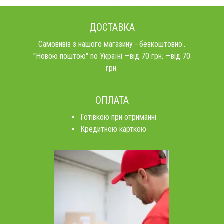
висота спідниці 35 см
ДОСТАВКА
Самовивіз з нашого магазину - безкоштовно..
"Новою поштою" по Україні —від 70 грн. —від 70
грн.
ОПЛАТА
Готівкою при отриманні
Кредитною карткою