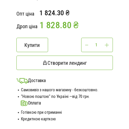
1 824.30 ₴
Опт ціна
1 828.80 ₴
Дроп ціна
Купити
Створити лендинг
Доставка
Самовивіз з нашого магазину - безкоштовно.
"Новою поштою" по Україні —від 70 грн.
Оплата
Готівкою при отриманні
Кредитною карткою