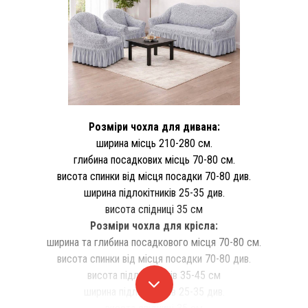
Розміри чохла для дивана:
ширина місць 210-280 см.
глибина посадкових місць 70-80 см.
висота спинки від місця посадки 70-80 див.
ширина підлокітників 25-35 див.
висота спідниці 35 см
Розміри чохла для крісла:
ширина та глибина посадкового місця 70-80 см.
висота спинки від місця посадки 70-80 див.
висота підлокітників 35-45 см
ширина підлокітників 25-35 див.