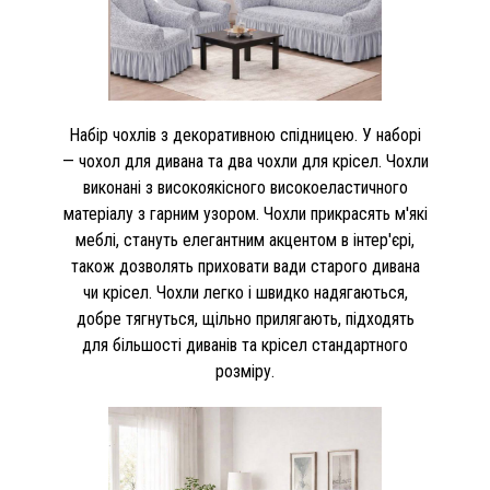
Набір чохлів з декоративною спідницею. У наборі
— чохол для дивана та два чохли для крісел. Чохли
виконані з високоякісного високоеластичного
матеріалу з гарним узором. Чохли прикрасять м'які
меблі, стануть елегантним акцентом в інтер'єрі,
також дозволять приховати вади старого дивана
чи крісел. Чохли легко і швидко надягаються,
добре тягнуться, щільно прилягають, підходять
для більшості диванів та крісел стандартного
розміру.