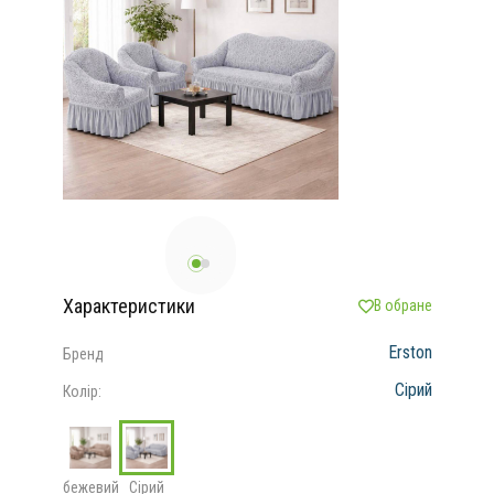
Характеристики
В обране
Erston
Бренд
Сірий
Колір:
бежевий
Сірий