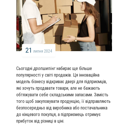
21
липня 2024
Сьогодні
дропшипінг
набирає ще більше
популярності у світі продажів. Ця інноваційна
модель бізнесу відкриває двері для підприємців,
які хочуть продавати товари, але не бажають
обтяжувати себе складськими запасами. Замість
того щоб закуповувати продукцію, її відправляють
безпосередньо від виробника або постачальника
до кінцевого покупця, а підприємець отримує
прибуток від різниці в ціні.