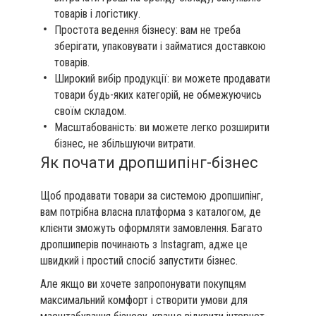
товарів і логістику.
Простота ведення бізнесу: вам не треба
зберігати, упаковувати і займатися доставкою
товарів.
Широкий вибір продукції: ви можете продавати
товари будь-яких категорій, не обмежуючись
своїм складом.
Масштабованість: ви можете легко розширити
бізнес, не збільшуючи витрати.
Як почати дропшипінг-бізнес
Щоб продавати товари за системою дропшипінг,
вам потрібна власна платформа з каталогом, де
клієнти зможуть оформляти замовлення. Багато
дропшиперів починають з Instagram, адже це
швидкий і простий спосіб запустити бізнес.
Але якщо ви хочете запропонувати покупцям
максимальний комфорт і створити умови для