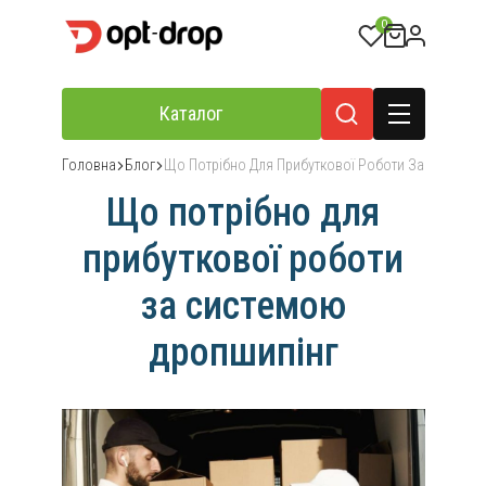
0
Каталог
Головна
Блог
Що Потрібно Для Прибуткової Роботи За Системо
Що потрібно для
прибуткової роботи
за системою
дропшипінг