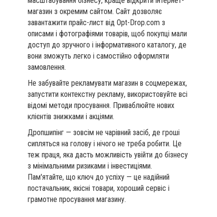
масштабування бізнесу, краще відкрити інтернет-
магазин з окремим сайтом. Сайт дозволяє
завантажити прайс-лист від Opt-Drop.com з
описами і фотографіями товарів, щоб покупці мали
доступ до зручного і інформативного каталогу, де
вони зможуть легко і самостійно оформляти
замовлення.
Не забувайте рекламувати магазин в соцмережах,
запустити контекстну рекламу, використовуйте всі
відомі методи просування. Приваблюйте нових
клієнтів знижками і акціями.
Дропшипінг — зовсім не чарівний засіб, де гроші
сипляться на голову і нічого не треба робити. Це
теж праця, яка дасть можливість увійти до бізнесу
з мінімальними ризиками і інвестиціями.
Пам'ятайте, що ключ до успіху — це надійний
постачальник, якісні товари, хороший сервіс і
грамотне просування магазину.