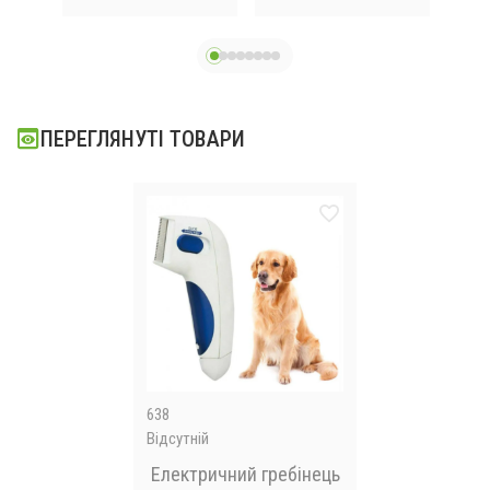
паровим
розпилювачем з
ручкою
ПЕРЕГЛЯНУТІ ТОВАРИ
638
Відсутній
Електричний гребінець