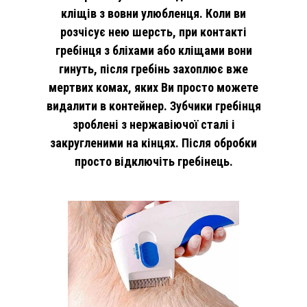
кліщів з вовни улюбленця. Коли ви
розчісує нею шерсть, при контакті
гребінця з бліхами або кліщами вони
гинуть, після гребінь захоплює вже
мертвих комах, яких Ви просто можете
видалити в контейнер. Зубчики гребінця
зроблені з нержавіючої сталі і
закругленими на кінцях. Після обробки
просто відключіть гребінець.