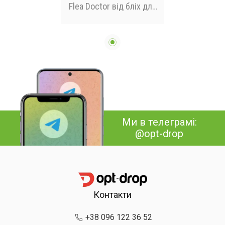
Flea Doctor від бліх для
собак та котів
Ми в телеграмі:
@opt-drop
Контакти
+38 096 122 36 52