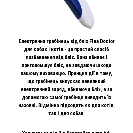
Електрична гребінець від бліх Flea Doctor
для собак і котів - це простий спосіб
позбавлення від бліх. Вона вбиває і
приголомшує бліх, не завдаючи шкоди
вашому вихованцю. Принцип дії в тому,
що гребінець випускає невеликий
електричний заряд, вбиваючи бліх, а за
допомогою самої гребінця виводить їх
назовні. Відмінно підходить як для котів,
так і для собак.