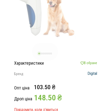
Характеристики
В обране
Digital
Бренд
103.50 ₴
Опт ціна
148.50 ₴
Дроп ціна
Повідомити, коли з’явиться