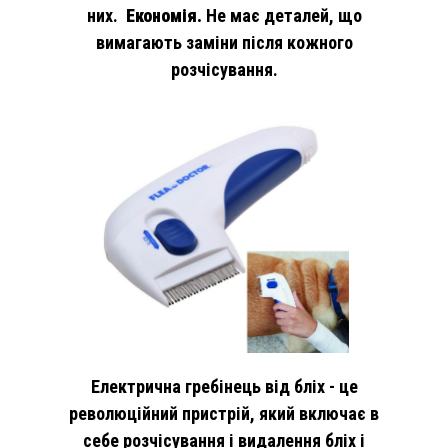
них.
Економія.
Не має деталей, що
вимагають заміни після кожного
розчісування.
Електрична гребінець від бліх - це
революційний пристрій, який включає в
себе розчісування і видалення бліх і