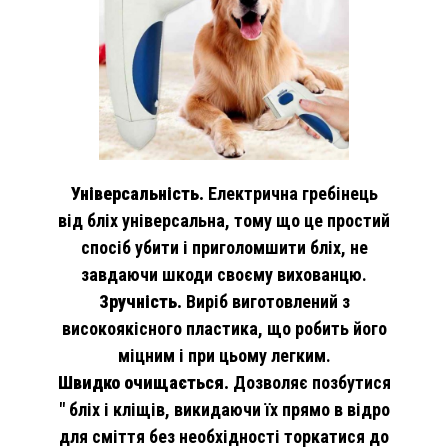
Універсальність.
Електрична гребінець
від бліх універсальна, тому що це простий
спосіб убити і приголомшити бліх, не
завдаючи шкоди своєму вихованцю.
Зручність.
Виріб виготовлений з
високоякісного пластика, що робить його
міцним і при цьому легким.
Швидко очищається.
Дозволяє позбутися
" бліх і кліщів, викидаючи їх прямо в відро
для сміття без необхідності торкатися до