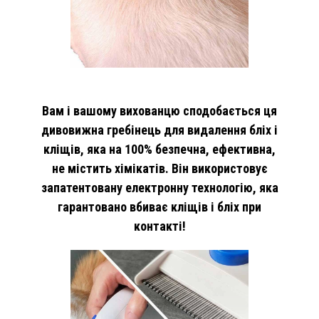
Вам і вашому вихованцю сподобається ця
дивовижна гребінець для видалення бліх і
кліщів, яка на 100% безпечна, ефективна,
не містить хімікатів. Він використовує
запатентовану електронну технологію, яка
гарантовано вбиває кліщів і бліх при
контакті!