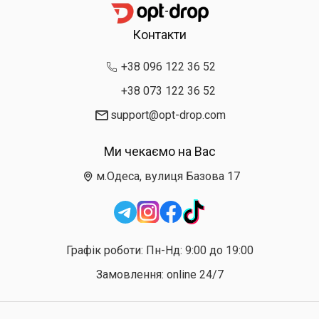
Контакти
+38 096 122 36 52
+38 073 122 36 52
support@opt-drop.com
Ми чекаємо на Вас
м.Одеса, вулиця Базова 17
Графік роботи: Пн-Нд: 9:00 до 19:00
Замовлення: online 24/7