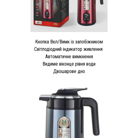
Кнопка Вкл/Вимк із запобіжником
Світлодіодний індикатор живлення
Автоматичне вимкнення
Видиме віконце рівня води
Двошарове дно