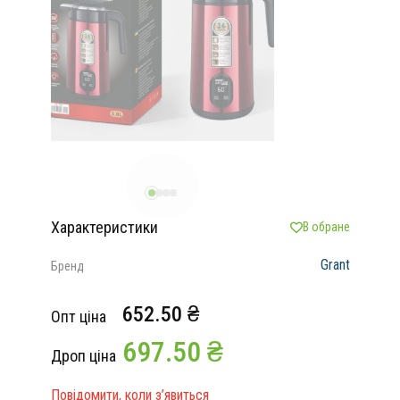
Характеристики
В обране
Grant
Бренд
652.50 ₴
Опт ціна
697.50 ₴
Дроп ціна
Повідомити, коли з’явиться