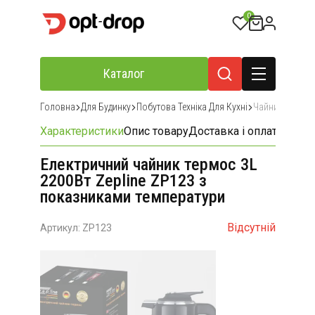
0
Каталог
Головна
Для Будинку
Побутова Техніка Для Кухні
Чайники
Характеристики
Опис товару
Доставка і оплата
Відгу
Електричний чайник термос 3L
2200Вт Zepline ZP123 з
показниками температури
Відсутній
Артикул: ZP123