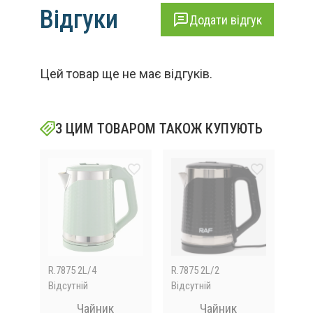
Відгуки
Додати відгук
Цей товар ще не має відгуків.
З ЦИМ ТОВАРОМ ТАКОЖ КУПУЮТЬ
R.7875 2L/4
R.7875 2L/2
S31
Відсутній
Відсутній
Відс
ик
Чайник
Чайник