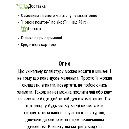
Доставка
Самовивіз з нашого магазину - безкоштовно.
"Новою поштою" по Україні —від 70 грн.
Оплата
Готівкою при отриманні
Кредитною карткою
Опис
Цю унікальну клавіатуру можна носити в кишені. І
не тому що вона дуже маленька. Просто її можна
складати, згинати, повертати, не побоюючись
зламати. Також на неї можна пролити чай або каву
і з нею все буде добре. ній дуже комфортно. Так
що тепер у будь-якому місці ви зможете
скористатися вашою гнучкою клавіатурою,
дивуючи друзів та колег цим незвичайним
девайсом. Клавіатурна матриця модуля