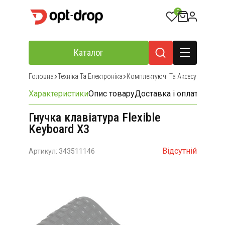
0
Каталог
Головна
Техніка Та Електроніка
Комплектуючі Та Аксесуари Для К
Характеристики
Опис товару
Доставка і оплата
Відгу
Гнучка клавіатура Flexible
Keyboard X3
Відсутній
Артикул: 343511146