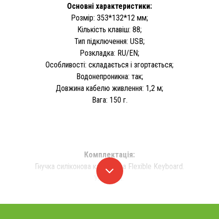
Основні характеристики:
Розмір: 353*132*12 мм;
Кількість клавіш: 88;
Тип підключення: USB;
Розкладка: RU/EN;
Особливості: складається і згортається;
Водонепроникна: так;
Довжина кабелю живлення: 1,2 м;
Вага: 150 г.
Комплектація:
Гнучка силіконова клавіатура Flexible Keyboard.
Упаковка.