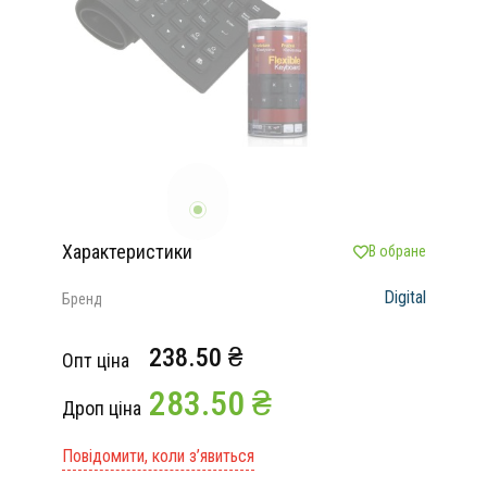
Характеристики
В обране
Digital
Бренд
238.50 ₴
Опт ціна
283.50 ₴
Дроп ціна
Повідомити, коли з’явиться