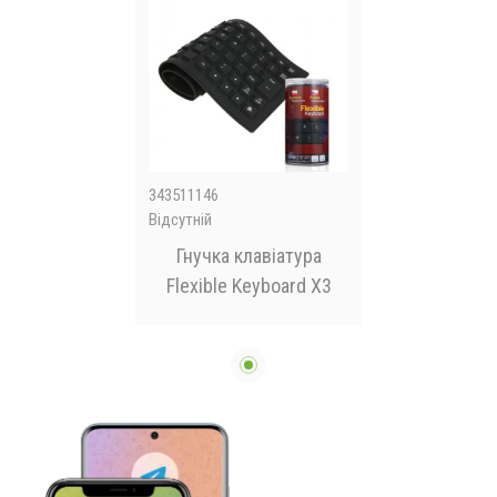
343511146
Відсутній
Гнучка клавіатура
Flexible Keyboard X3