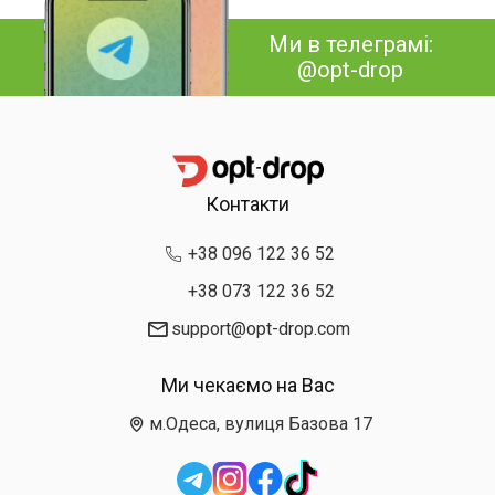
Ми в телеграмі:
@opt-drop
Контакти
+38 096 122 36 52
+38 073 122 36 52
support@opt-drop.com
Ми чекаємо на Вас
м.Одеса, вулиця Базова 17