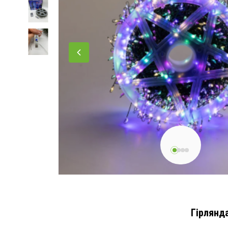
Гірлянда