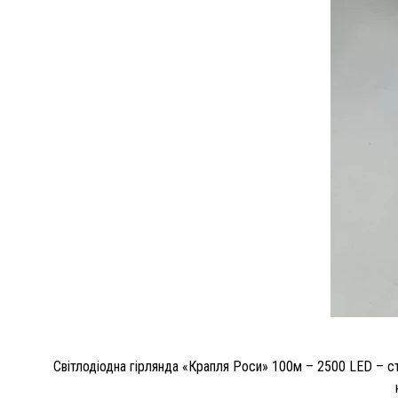
Світлодіодна гірлянда «Крапля Роси» 100м – 2500 LED – с