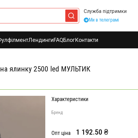
Служба підтримки
Ми в телеграмі
Фулфілмент
Лендинги
FAQ
Блог
Контакти
 на ялинку 2500 led МУЛЬТИК
Характеристики
Бренд
1 192.50 ₴
Опт ціна