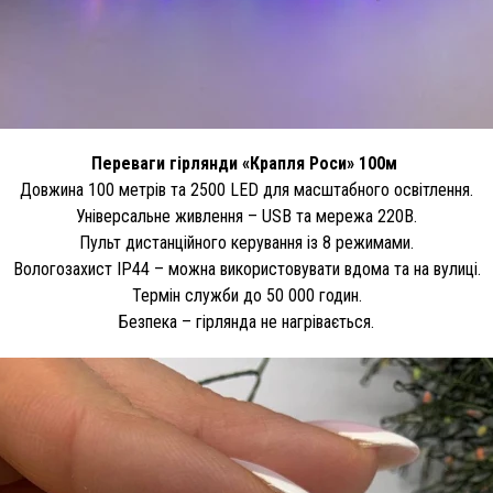
Переваги гірлянди «Крапля Роси» 100м
Довжина 100 метрів та 2500 LED для масштабного освітлення.
Універсальне живлення – USB та мережа 220В.
Пульт дистанційного керування із 8 режимами.
Вологозахист IP44 – можна використовувати вдома та на вулиці.
Термін служби до 50 000 годин.
Безпека – гірлянда не нагрівається.