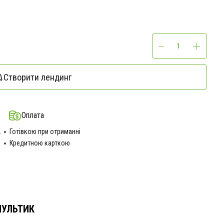
Створити лендинг
Оплата
.
Готівкою при отриманні
Кредитною карткою
УЛЬТИК