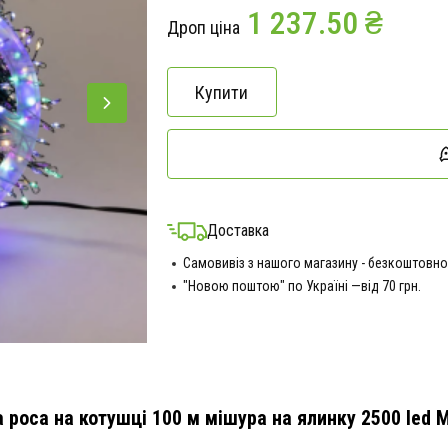
1 237.50 ₴
Дроп ціна
Купити
Доставка
Самовивіз з нашого магазину - безкоштовно
"Новою поштою" по Україні —від 70 грн.
 роса на котушці 100 м мішура на ялинку 2500 led
М