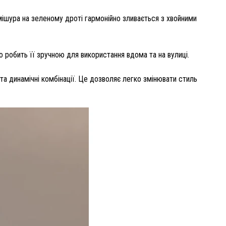
а мішура на зеленому дроті гармонійно зливається з хвойними
о робить її зручною для використання вдома та на вулиці.
 та динамічні комбінації. Це дозволяє легко змінювати стиль