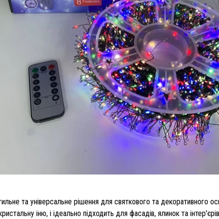
тильне та універсальне рішення для святкового та декоративного ос
кристальну іню, і ідеально підходить для фасадів, ялинок та інтер'єрів