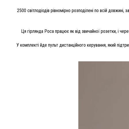
2500 світлодіодів рівномірно розподілені по всій довжині, 
Ця гірлянда Роса працює як від звичайної розетки, і чер
У комплекті йде пульт дистанційного керування, який підтри