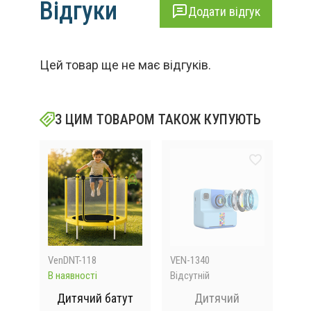
Відгуки
Додати відгук
Цей товар ще не має відгуків.
З ЦИМ ТОВАРОМ ТАКОЖ КУПУЮТЬ
VenDNT-118
VEN-1340
MA5
В наявності
Відсутній
В на
ий
Дитячий батут
Дитячий