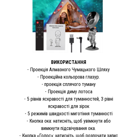
ВИКОРИСТАННЯ
- Проекція Алмазного Чумацького Шляху
- Проекційна кольорова глазур.
- проекція сплячого туману
- Проекція диму лотоса
- 5 рівнів яскравості для туманностей, 3 рівні
яскравості для зірок
- 5 режимів швидкості миготіння туманності
- Кнопка ока: натисніть, щоб увімкнути або
вимкнути підсвічування ока.
- Кнопка «Голос»: натисніть, щоб розпочати запис