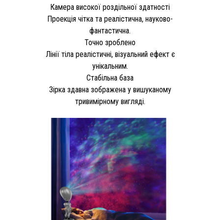
Камера високої роздільної здатності
Проекція чітка та реалістична, науково-
фантастична.
Точно зроблено
Лінії тіла реалістичні, візуальний ефект є
унікальним.
Стабільна база
Зірка здавна зображена у вишуканому
тривимірному вигляді.