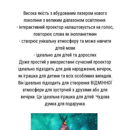
Висока якість з вбудованим лазером нового
покоління з великим діапазоном освітлення.
- інтерактивний проектор налаштовується на голос,
повторює слова як інопланетянин
- створює унікальну атмосферу та може навчити
дітей мови
- ідеально для дітей та дорослих
Дуже простий у використанні сучасний проектор
ідеально підходить для днів народження, вечірок,
як іграшка для дитини та всіх особливих випадків.
Він ідеально підходить для створення ВІДМІННОЇ
атмосфери для зустрічей з друзями або для
вечірки. Це ідеальна іграшка для дітей. Чудова
думка для подарунка.