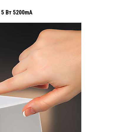
 5 Вт 5200mA