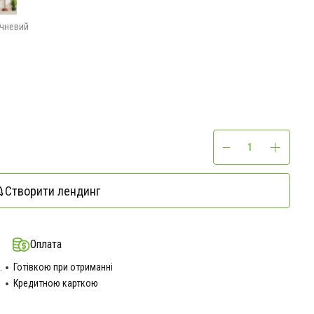
чневий
Створити лендинг
Оплата
.
Готівкою при отриманні
Кредитною карткою