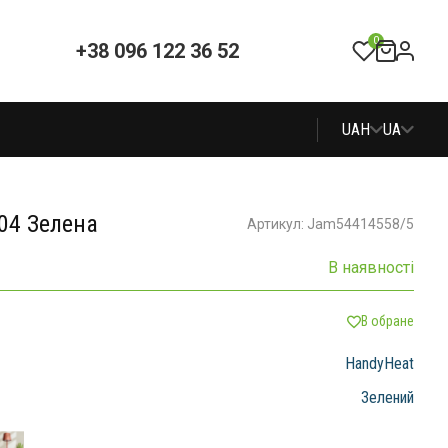
0
+38 096 122 36 52
UAH
UA
04 Зелена
Артикул: Jam54414558/5
В наявності
В обране
HandyHeat
Зелений