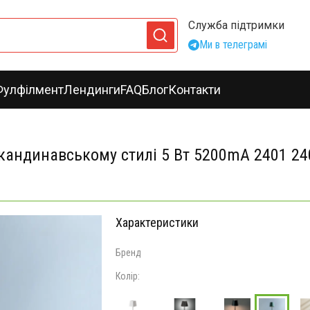
Служба підтримки
Ми в телеграмі
Фулфілмент
Лендинги
FAQ
Блог
Контакти
кандинавському стилі 5 Вт 5200mA 2401 24
Характеристики
Бренд
Колір: